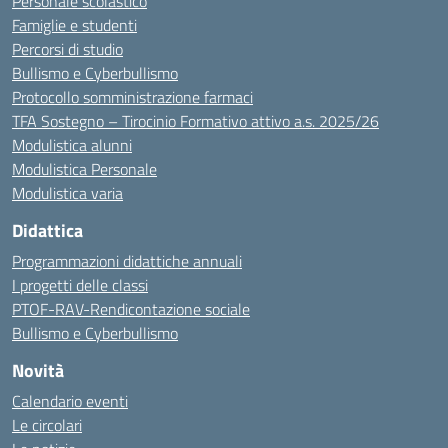
Personale scolastico
Famiglie e studenti
Percorsi di studio
Bullismo e Cyberbullismo
Protocollo somministrazione farmaci
TFA Sostegno – Tirocinio Formativo attivo a.s. 2025/26
Modulistica alunni
Modulistica Personale
Modulistica varia
Didattica
Programmazioni didattiche annuali
I progetti delle classi
PTOF-RAV-Rendicontazione sociale
Bullismo e Cyberbullismo
Novità
Calendario eventi
Le circolari