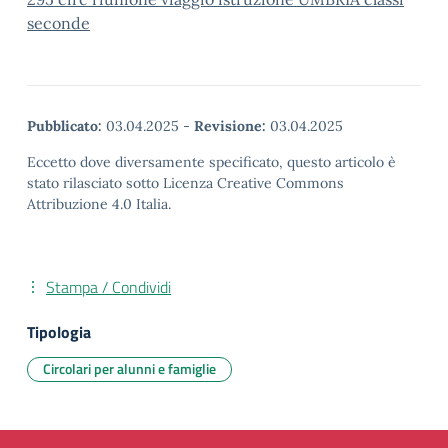
seconde
Pubblicato:
03.04.2025
-
Revisione:
03.04.2025
Eccetto dove diversamente specificato, questo articolo è
stato rilasciato sotto Licenza Creative Commons
Attribuzione 4.0 Italia.
Stampa / Condividi
Tipologia
Circolari per alunni e famiglie