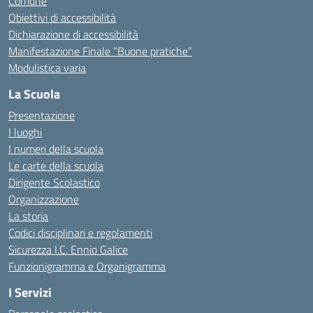
Comune
Obiettivi di accessibilità
Dichiarazione di accessibilità
Manifestazione Finale “Buone pratiche”
Modulistica varia
La Scuola
Presentazione
I luoghi
I numeri della scuola
Le carte della scuola
Dirigente Scolastico
Organizzazione
La storia
Codici disciplinari e regolamenti
Sicurezza I.C. Ennio Galice
Funzionigramma e Organigramma
I Servizi