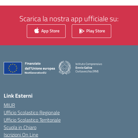
Scarica la nostra app ufficiale su:
App Store
Play Store
Istituto Comprensivo
Ennio Galice
Civitavecchia (RM)
— Visita la pagina iniziale della scuola
Link Esterni
MIUR
Ufficio Scolastico Regionale
Ufficio Scolastico Territoriale
Scuola in Chiaro
Iscrizioni On Line