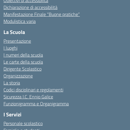
Obiettivi di accessibilità
Dichiarazione di accessibilità
Manifestazione Finale “Buone pratiche”
Modulistica varia
La Scuola
Presentazione
I luoghi
I numeri della scuola
Le carte della scuola
Dirigente Scolastico
Organizzazione
La storia
Codici disciplinari e regolamenti
Sicurezza I.C. Ennio Galice
Funzionigramma e Organigramma
I Servizi
Personale scolastico