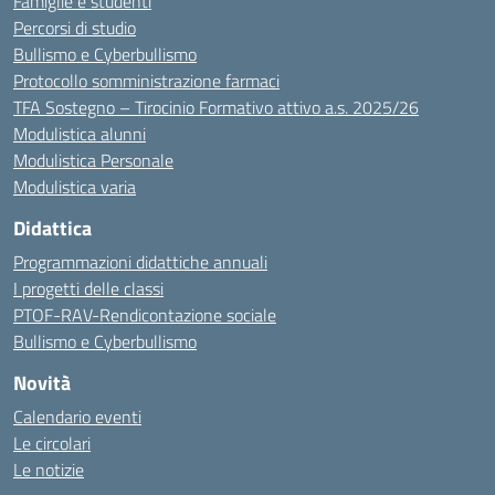
Famiglie e studenti
Percorsi di studio
Bullismo e Cyberbullismo
Protocollo somministrazione farmaci
TFA Sostegno – Tirocinio Formativo attivo a.s. 2025/26
Modulistica alunni
Modulistica Personale
Modulistica varia
Didattica
Programmazioni didattiche annuali
I progetti delle classi
PTOF-RAV-Rendicontazione sociale
Bullismo e Cyberbullismo
Novità
Calendario eventi
Le circolari
Le notizie