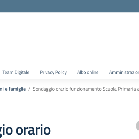
Team Digitale
Privacy Policy
Albo online
Amministrazio
ni e famiglie
Sondaggio orario funzionamento Scuola Primaria a
io orario