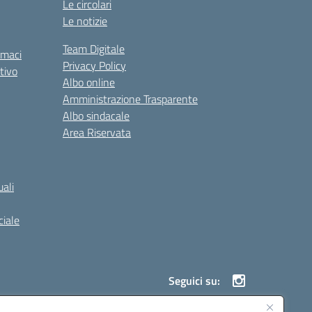
Le circolari
Le notizie
Team Digitale
rmaci
Privacy Policy
tivo
Albo online
Amministrazione Trasparente
Albo sindacale
Area Riservata
ali
iale
Seguici su: