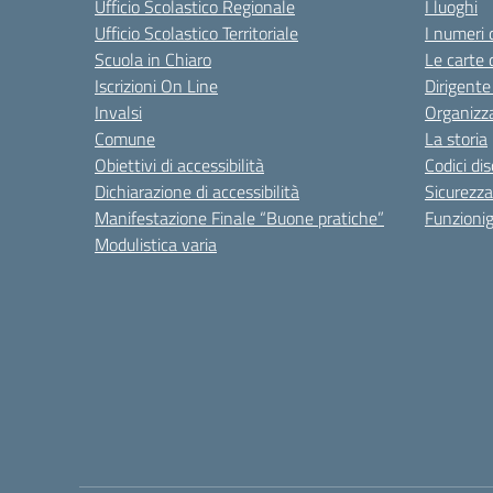
Ufficio Scolastico Regionale
I luoghi
Ufficio Scolastico Territoriale
I numeri 
Scuola in Chiaro
Le carte 
Iscrizioni On Line
Dirigente
Invalsi
Organizz
Comune
La storia
Obiettivi di accessibilità
Codici di
Dichiarazione di accessibilità
Sicurezza
Manifestazione Finale “Buone pratiche”
Funzion
Modulistica varia