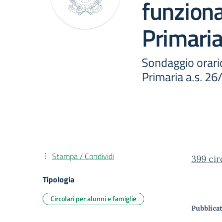
funzion
Primaria
Sondaggio orar
Primaria a.s. 26
Stampa / Condividi
399 cir
Tipologia
Circolari per alunni e famiglie
Pubblicat