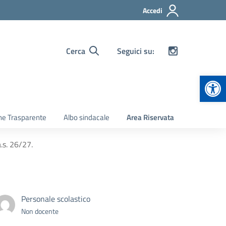
Accedi
Cerca
Seguici su:
Apr
ne Trasparente
Albo sindacale
Area Riservata
.s. 26/27.
Personale scolastico
Non docente