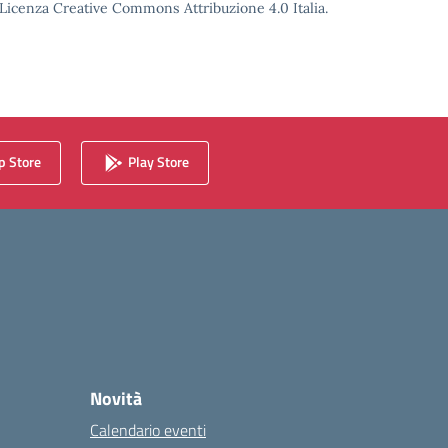
o Licenza Creative Commons Attribuzione 4.0 Italia.
 Store
Play Store
Novità
Calendario eventi