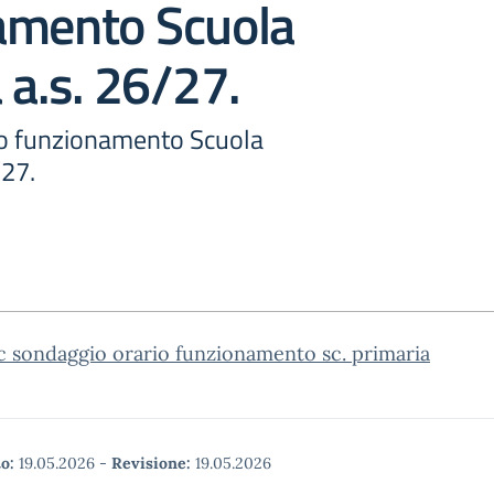
amento Scuola
 a.s. 26/27.
io funzionamento Scuola
/27.
c sondaggio orario funzionamento sc. primaria
o:
19.05.2026
-
Revisione:
19.05.2026