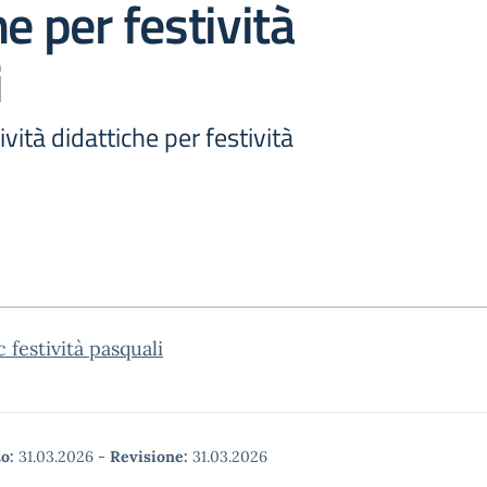
he per festività
i
vità didattiche per festività
c festività pasquali
o:
31.03.2026
-
Revisione:
31.03.2026