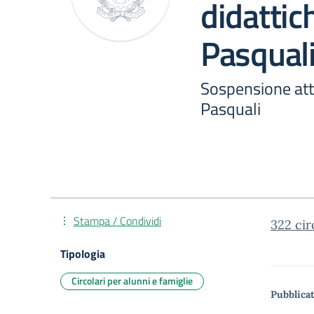
didattic
Pasqual
Sospensione atti
Pasquali
Stampa / Condividi
322 cir
Tipologia
Circolari per alunni e famiglie
Pubblicat