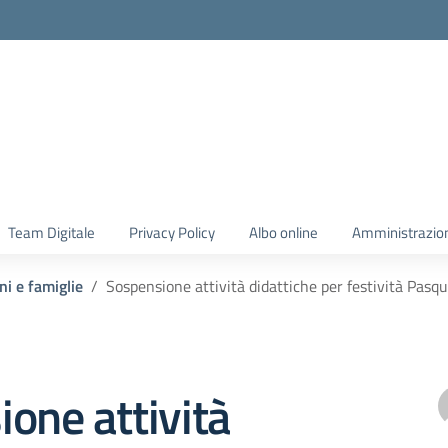
Team Digitale
Privacy Policy
Albo online
Amministrazio
ni e famiglie
Sospensione attività didattiche per festività Pasqu
one attività