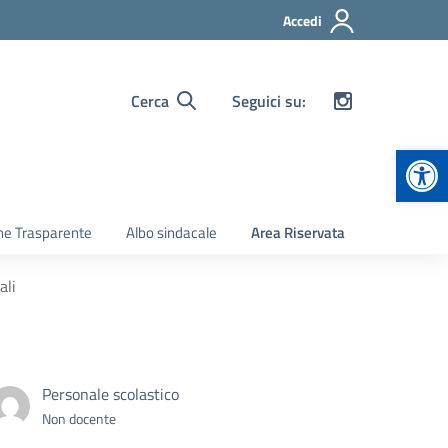
Accedi
Cerca
Seguici su:
Apr
ne Trasparente
Albo sindacale
Area Riservata
ali
Personale scolastico
Non docente