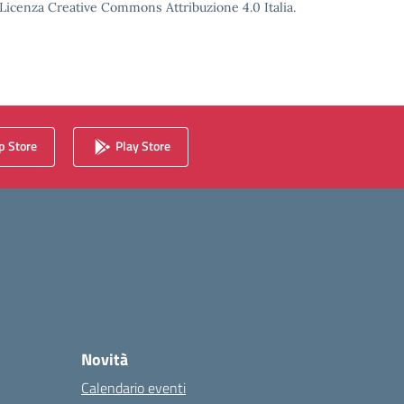
o Licenza Creative Commons Attribuzione 4.0 Italia.
 Store
Play Store
Novità
Calendario eventi