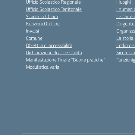
Ufficio Scolastico Regionale
I luoghi
Ufficio Scolastico Territoriale
I numeri 
Scuola in Chiaro
Le carte 
Iscrizioni On Line
Dirigente
Invalsi
Organizz
Comune
La storia
Obiettivi di accessibilità
Codici di
Dichiarazione di accessibilità
Sicurezza
Manifestazione Finale “Buone pratiche”
Funzion
Modulistica varia