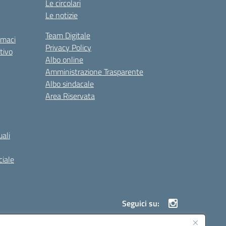
Le circolari
Le notizie
Team Digitale
rmaci
Privacy Policy
tivo
Albo online
Amministrazione Trasparente
Albo sindacale
Area Riservata
ali
iale
Seguici su: