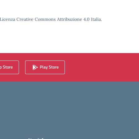
o Licenza Creative Commons Attribuzione 4.0 Italia.
 Store
Play Store