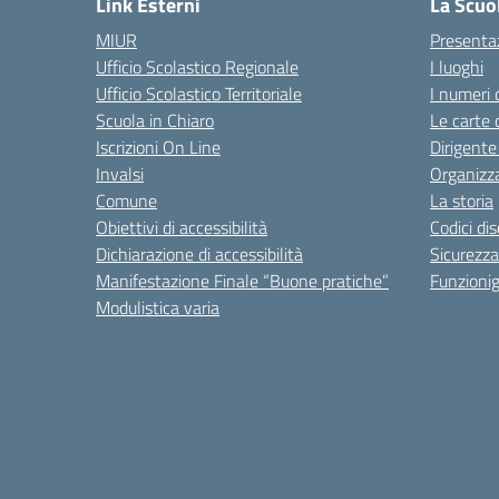
Link Esterni
La Scuo
MIUR
Presenta
Ufficio Scolastico Regionale
I luoghi
Ufficio Scolastico Territoriale
I numeri 
Scuola in Chiaro
Le carte 
Iscrizioni On Line
Dirigente
Invalsi
Organizz
Comune
La storia
Obiettivi di accessibilità
Codici di
Dichiarazione di accessibilità
Sicurezza
Manifestazione Finale “Buone pratiche”
Funzion
Modulistica varia