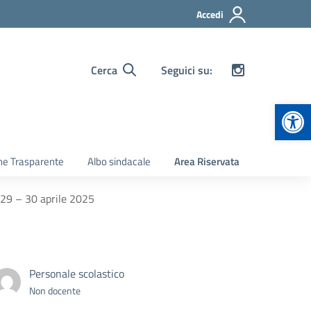
Accedi
Cerca
Seguici su:
Apr
ne Trasparente
Albo sindacale
Area Riservata
l 29 – 30 aprile 2025
Personale scolastico
Non docente