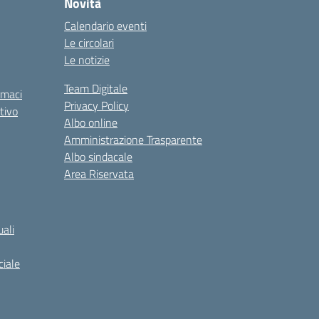
Novità
Calendario eventi
Le circolari
Le notizie
Team Digitale
rmaci
Privacy Policy
tivo
Albo online
Amministrazione Trasparente
Albo sindacale
Area Riservata
ali
iale