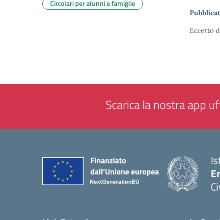
Circolari per alunni e famiglie
Pubblicat
Eccetto d
Scarica la nostra app uff
Is
En
Ci
— 