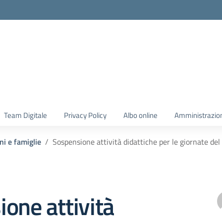
Team Digitale
Privacy Policy
Albo online
Amministrazio
ni e famiglie
Sospensione attività didattiche per le giornate de
one attività