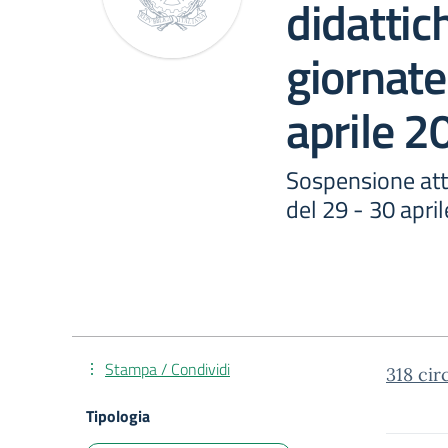
didattic
giornate
aprile 2
Sospensione atti
del 29 - 30 apri
Stampa / Condividi
318 cir
Tipologia