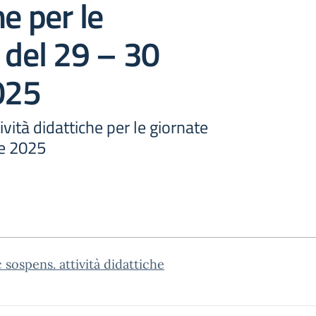
he per le
 del 29 – 30
025
vità didattiche per le giornate
le 2025
c sospens. attività didattiche