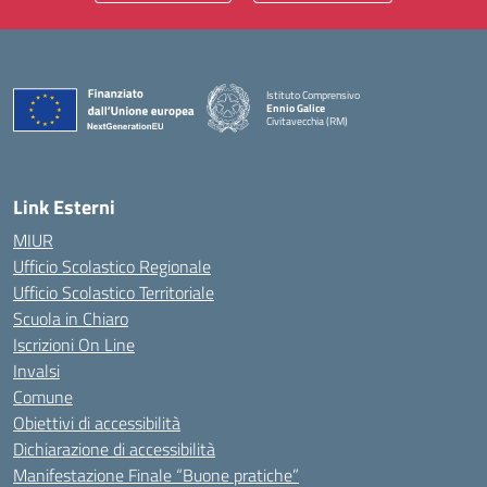
Istituto Comprensivo
Ennio Galice
Civitavecchia (RM)
— Visita la pagina iniziale della scuola
Link Esterni
MIUR
Ufficio Scolastico Regionale
Ufficio Scolastico Territoriale
Scuola in Chiaro
Iscrizioni On Line
Invalsi
Comune
Obiettivi di accessibilità
Dichiarazione di accessibilità
Manifestazione Finale “Buone pratiche”