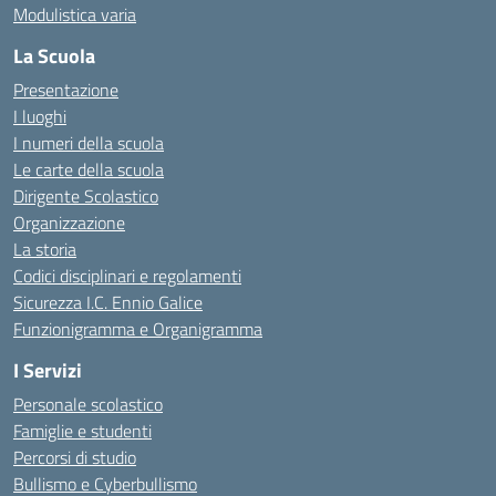
Modulistica varia
La Scuola
Presentazione
I luoghi
I numeri della scuola
Le carte della scuola
Dirigente Scolastico
Organizzazione
La storia
Codici disciplinari e regolamenti
Sicurezza I.C. Ennio Galice
Funzionigramma e Organigramma
I Servizi
Personale scolastico
Famiglie e studenti
Percorsi di studio
Bullismo e Cyberbullismo