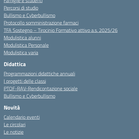
Famiglie e studenti
Percorsi di studio
Bullismo e Cyberbullismo
Protocollo somministrazione farmaci
TFA Sostegno – Tirocinio Formativo attivo a.s. 2025/26
Modulistica alunni
Modulistica Personale
Modulistica varia
Didattica
Programmazioni didattiche annuali
I progetti delle classi
PTOF-RAV-Rendicontazione sociale
Bullismo e Cyberbullismo
Novità
Calendario eventi
Le circolari
Le notizie