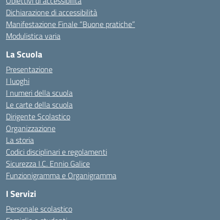
Obiettivi di accessibilità
Dichiarazione di accessibilità
Manifestazione Finale “Buone pratiche”
Modulistica varia
La Scuola
Presentazione
I luoghi
I numeri della scuola
Le carte della scuola
Dirigente Scolastico
Organizzazione
La storia
Codici disciplinari e regolamenti
Sicurezza I.C. Ennio Galice
Funzionigramma e Organigramma
I Servizi
Personale scolastico