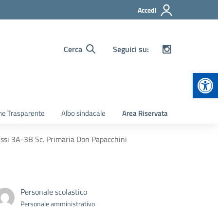
Accedi
Cerca
Seguici su:
Apr
ne Trasparente
Albo sindacale
Area Riservata
lassi 3A-3B Sc. Primaria Don Papacchini
Personale scolastico
Personale amministrativo