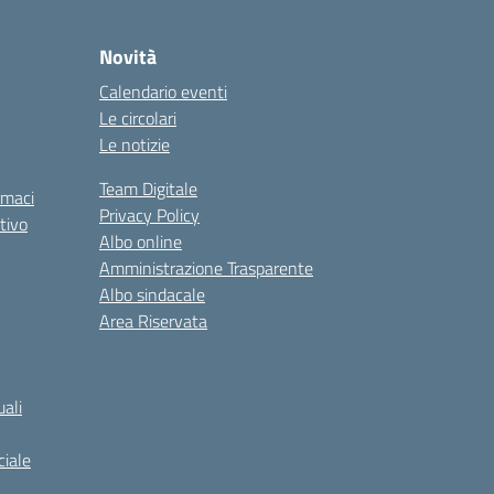
Novità
Calendario eventi
Le circolari
Le notizie
Team Digitale
rmaci
Privacy Policy
tivo
Albo online
Amministrazione Trasparente
Albo sindacale
Area Riservata
ali
iale