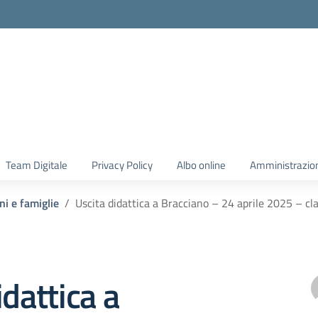
Team Digitale
Privacy Policy
Albo online
Amministrazio
ni e famiglie
Uscita didattica a Bracciano – 24 aprile 2025 – c
idattica a