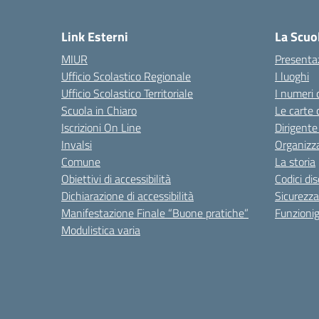
— 
Link Esterni
La Scuo
MIUR
Presenta
Ufficio Scolastico Regionale
I luoghi
Ufficio Scolastico Territoriale
I numeri 
Scuola in Chiaro
Le carte 
Iscrizioni On Line
Dirigente
Invalsi
Organizz
Comune
La storia
Obiettivi di accessibilità
Codici di
Dichiarazione di accessibilità
Sicurezza
Manifestazione Finale “Buone pratiche”
Funzion
Modulistica varia