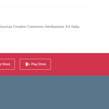
o Licenza Creative Commons Attribuzione 4.0 Italia.
 Store
Play Store