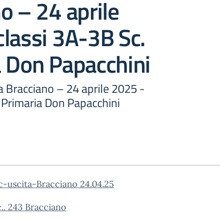
o – 24 aprile
lassi 3A-3B Sc.
a Don Papacchini
 a Bracciano – 24 aprile 2025 -
. Primaria Don Papacchini
c-uscita-Bracciano 24.04.25
rc.. 243 Bracciano