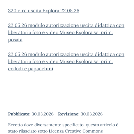
320 circ uscita Explora 22.05.26
22.05.26 modulo autorizzazione uscita didattica con
liberatoria foto e video Museo Explora sc. prim.
posata
22.05.26 modulo autorizzazione uscita didattica con
liberatoria foto e video Museo Explora sc. prim.
collodi e papacchini
Pubblicato:
30.03.2026
-
Revisione:
30.03.2026
Eccetto dove diversamente specificato, questo articolo è
stato rilasciato sotto Licenza Creative Commons