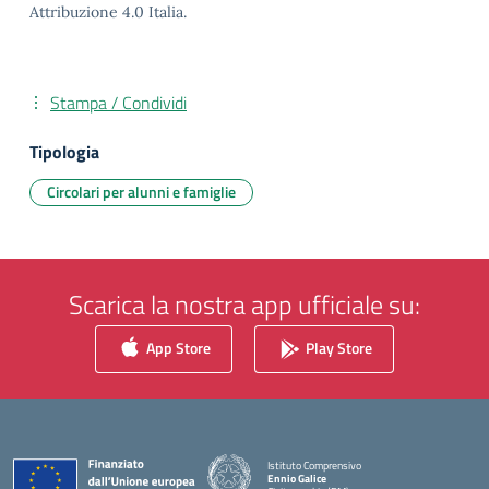
Attribuzione 4.0 Italia.
Stampa / Condividi
Tipologia
Circolari per alunni e famiglie
Scarica la nostra app ufficiale su:
App Store
Play Store
Istituto Comprensivo
Ennio Galice