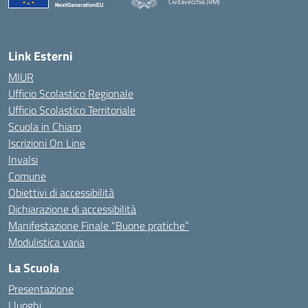
Civitavecchia (RM)
— Visita la pagina iniziale della scuola
Link Esterni
MIUR
Ufficio Scolastico Regionale
Ufficio Scolastico Territoriale
Scuola in Chiaro
Iscrizioni On Line
Invalsi
Comune
Obiettivi di accessibilità
Dichiarazione di accessibilità
Manifestazione Finale “Buone pratiche”
Modulistica varia
La Scuola
Presentazione
I luoghi