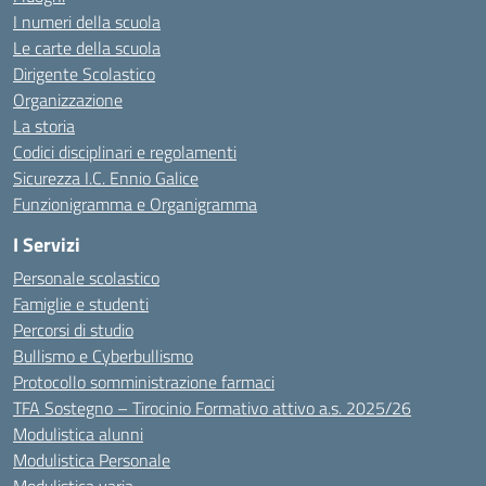
I numeri della scuola
Le carte della scuola
Dirigente Scolastico
Organizzazione
La storia
Codici disciplinari e regolamenti
Sicurezza I.C. Ennio Galice
Funzionigramma e Organigramma
I Servizi
Personale scolastico
Famiglie e studenti
Percorsi di studio
Bullismo e Cyberbullismo
Protocollo somministrazione farmaci
TFA Sostegno – Tirocinio Formativo attivo a.s. 2025/26
Modulistica alunni
Modulistica Personale