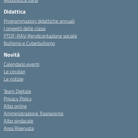
Modulistica varia
Didattica
Programmazioni didattiche annuali
I progetti delle classi
PTOF-RAV-Rendicontazione sociale
Bullismo e Cyberbullismo
Novità
Calendario eventi
Le circolari
Le notizie
Team Digitale
Privacy Policy
Albo online
Amministrazione Trasparente
Albo sindacale
Area Riservata