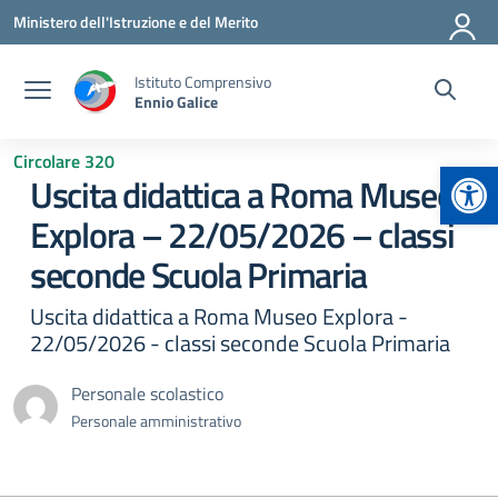
Vai ai contenuti
Vai al menu di navigazione
Vai al footer
Ministero dell'Istruzione e del Merito
Istituto Comprensivo
Ennio Galice
Circolare 320
Apr
Uscita didattica a Roma Museo
Explora – 22/05/2026 – classi
seconde Scuola Primaria
Uscita didattica a Roma Museo Explora -
22/05/2026 - classi seconde Scuola Primaria
Personale scolastico
Personale amministrativo