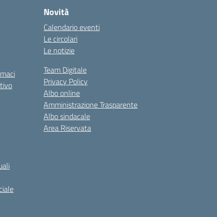
Novità
Calendario eventi
Le circolari
Le notizie
Team Digitale
rmaci
Privacy Policy
tivo
Albo online
Amministrazione Trasparente
Albo sindacale
Area Riservata
ali
iale