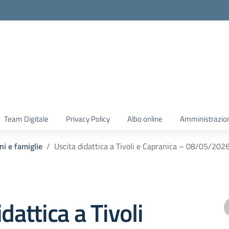
Team Digitale
Privacy Policy
Albo online
Amministrazio
ni e famiglie
Uscita didattica a Tivoli e Capranica – 08/05/202
dattica a Tivoli