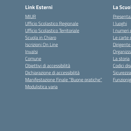
Link Esterni
La Scuo
MIUR
Presenta
Ufficio Scolastico Regionale
I luoghi
Ufficio Scolastico Territoriale
I numeri 
Scuola in Chiaro
Le carte 
Iscrizioni On Line
Dirigente
Invalsi
Organizz
Comune
La storia
Obiettivi di accessibilità
Codici di
Dichiarazione di accessibilità
Sicurezza
Manifestazione Finale “Buone pratiche”
Funzion
Modulistica varia