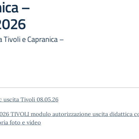
ica –
2026
a Tivoli e Capranica –
c uscita Tivoli 08.05.26
026 TIVOLI modulo autorizzazione uscita didattica c
oria foto e video