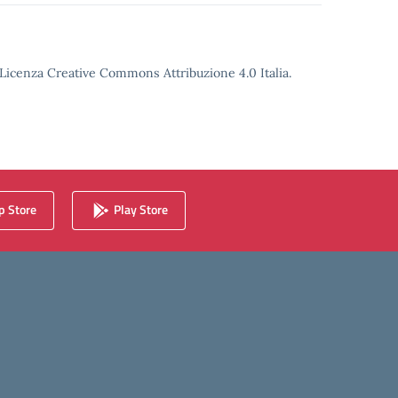
o Licenza Creative Commons Attribuzione 4.0 Italia.
 Store
Play Store