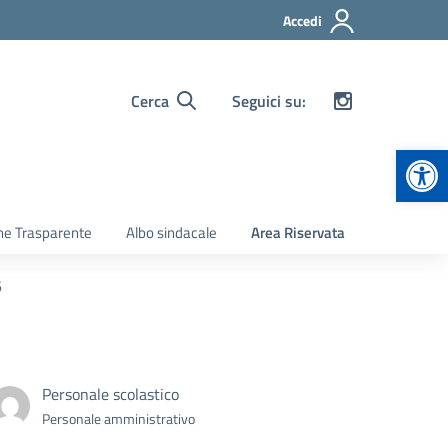
Accedi
Cerca
Seguici su:
Apr
ne Trasparente
Albo sindacale
Area Riservata
6
Personale scolastico
Personale amministrativo