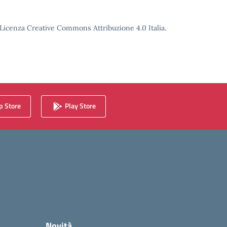
o Licenza Creative Commons Attribuzione 4.0 Italia.
 Store
Play Store
Novità