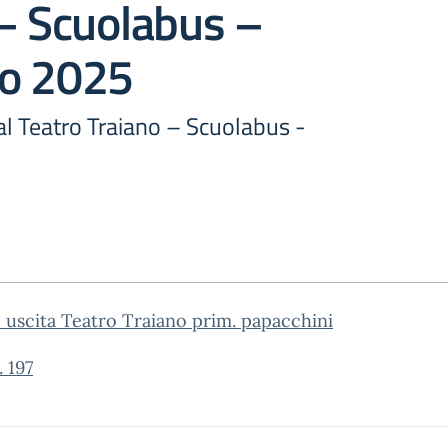
– Scuolabus –
o 2025
 al Teatro Traiano – Scuolabus -
c uscita Teatro Traiano prim. papacchini
. 197