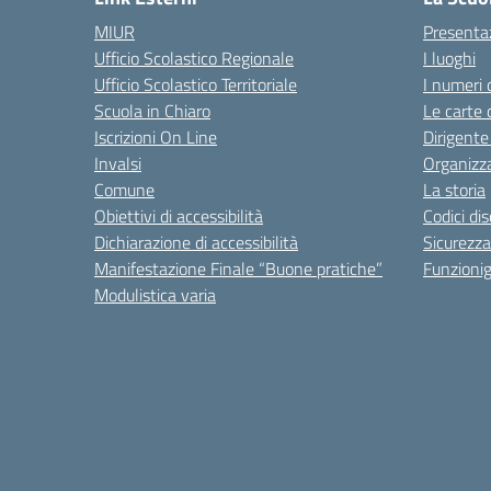
MIUR
Presenta
Ufficio Scolastico Regionale
I luoghi
Ufficio Scolastico Territoriale
I numeri 
Scuola in Chiaro
Le carte 
Iscrizioni On Line
Dirigente
Invalsi
Organizz
Comune
La storia
Obiettivi di accessibilità
Codici di
Dichiarazione di accessibilità
Sicurezza
Manifestazione Finale “Buone pratiche”
Funzion
Modulistica varia