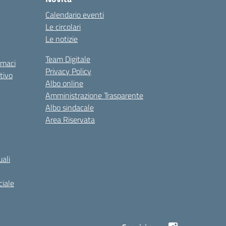
Calendario eventi
Le circolari
Le notizie
Team Digitale
rmaci
Privacy Policy
tivo
Albo online
Amministrazione Trasparente
Albo sindacale
Area Riservata
ali
iale