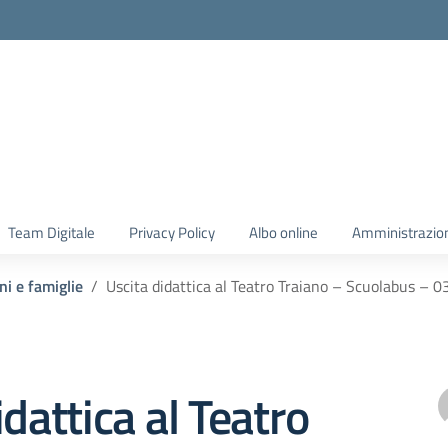
Team Digitale
Privacy Policy
Albo online
Amministrazio
ni e famiglie
Uscita didattica al Teatro Traiano – Scuolabus – 
idattica al Teatro