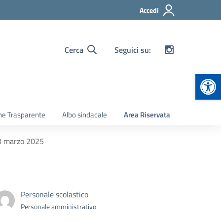
Accedi
Cerca
Seguici su:
Apr
ne Trasparente
Albo sindacale
Area Riservata
03 marzo 2025
Personale scolastico
Personale amministrativo