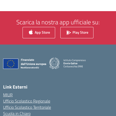
Scarica la nostra app ufficiale su:
App Store
Play Store
Istituto Comprensivo
Ennio Galice
Civitavecchia (RM)
— Visita la pagina iniziale della scuola
Link Esterni
MIUR
Ufficio Scolastico Regionale
Ufficio Scolastico Territoriale
Scuola in Chiaro