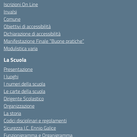
Iscrizioni On Line
Invalsi
Comune
Obiettivi di accessibilità
Dichiarazione di accessibilità
Manifestazione Finale “Buone pratiche”
Modulistica varia
La Scuola
Presentazione
I luoghi
I numeri della scuola
Le carte della scuola
Dirigente Scolastico
Organizzazione
La storia
Codici disciplinari e regolamenti
Sicurezza I.C. Ennio Galice
Funzionigramma e Organigramma