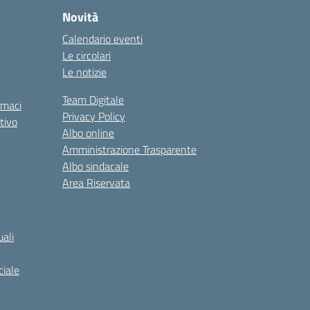
Novità
Calendario eventi
Le circolari
Le notizie
Team Digitale
rmaci
Privacy Policy
tivo
Albo online
Amministrazione Trasparente
Albo sindacale
Area Riservata
ali
iale