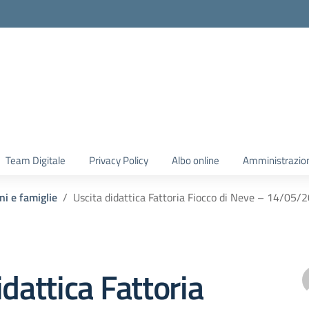
Team Digitale
Privacy Policy
Albo online
Amministrazio
ni e famiglie
Uscita didattica Fattoria Fiocco di Neve – 14/05/
idattica Fattoria