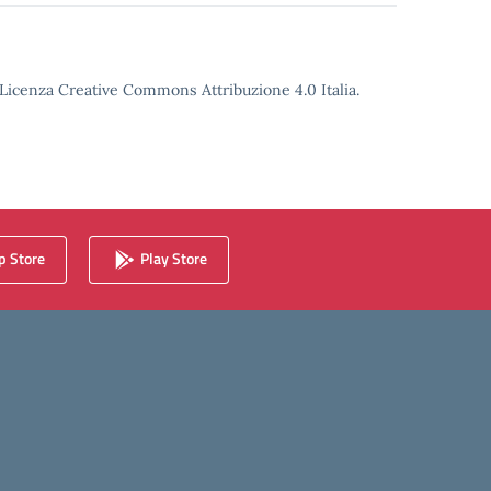
o Licenza Creative Commons Attribuzione 4.0 Italia.
 Store
Play Store