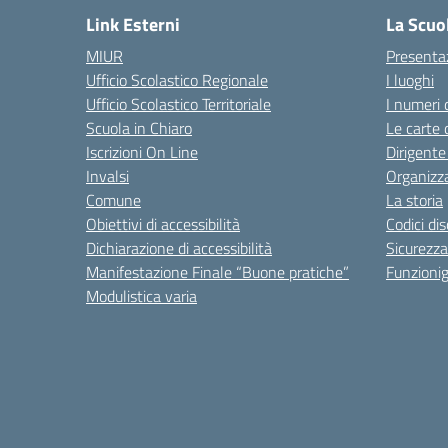
Link Esterni
La Scuo
MIUR
Presenta
Ufficio Scolastico Regionale
I luoghi
Ufficio Scolastico Territoriale
I numeri 
Scuola in Chiaro
Le carte 
Iscrizioni On Line
Dirigente
Invalsi
Organizz
Comune
La storia
Obiettivi di accessibilità
Codici di
Dichiarazione di accessibilità
Sicurezza
Manifestazione Finale “Buone pratiche”
Funzion
Modulistica varia