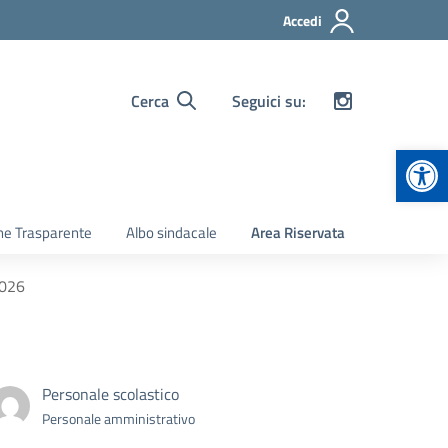
Accedi
Cerca
Seguici su:
Apr
ne Trasparente
Albo sindacale
Area Riservata
2026
Personale scolastico
Personale amministrativo