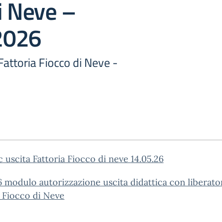
i Neve –
2026
Fattoria Fiocco di Neve -
c uscita Fattoria Fiocco di neve 14.05.26
6 modulo autorizzazione uscita didattica con liberato
 Fiocco di Neve