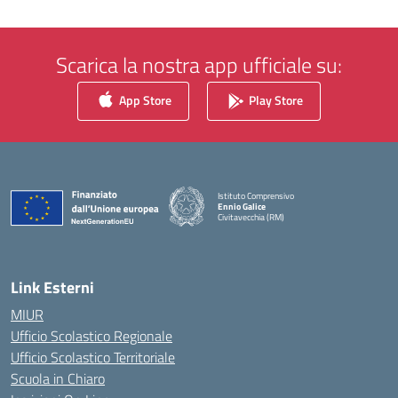
Scarica la nostra app ufficiale su:
App Store
Play Store
Istituto Comprensivo
Ennio Galice
Civitavecchia (RM)
— Visita la pagina iniziale della scuola
Link Esterni
MIUR
Ufficio Scolastico Regionale
Ufficio Scolastico Territoriale
Scuola in Chiaro