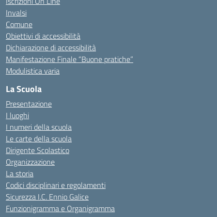
Iscrizioni On Line
Invalsi
Comune
Obiettivi di accessibilità
Dichiarazione di accessibilità
Manifestazione Finale “Buone pratiche”
Modulistica varia
La Scuola
Presentazione
I luoghi
I numeri della scuola
Le carte della scuola
Dirigente Scolastico
Organizzazione
La storia
Codici disciplinari e regolamenti
Sicurezza I.C. Ennio Galice
Funzionigramma e Organigramma