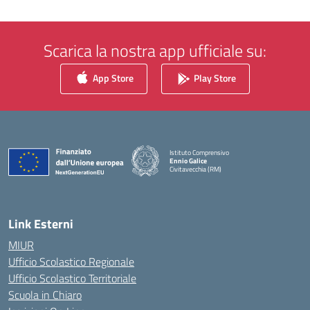
Scarica la nostra app ufficiale su:
App Store
Play Store
Istituto Comprensivo
Ennio Galice
Civitavecchia (RM)
— Visita la pagina iniziale della scuola
Link Esterni
MIUR
Ufficio Scolastico Regionale
Ufficio Scolastico Territoriale
Scuola in Chiaro