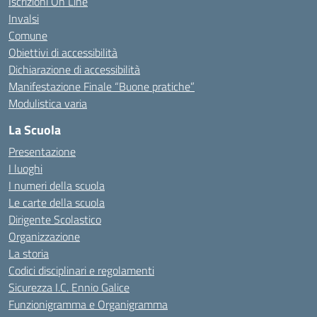
Iscrizioni On Line
Invalsi
Comune
Obiettivi di accessibilità
Dichiarazione di accessibilità
Manifestazione Finale “Buone pratiche”
Modulistica varia
La Scuola
Presentazione
I luoghi
I numeri della scuola
Le carte della scuola
Dirigente Scolastico
Organizzazione
La storia
Codici disciplinari e regolamenti
Sicurezza I.C. Ennio Galice
Funzionigramma e Organigramma