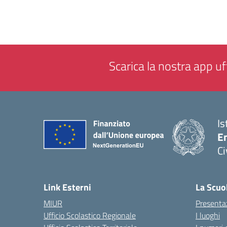
Scarica la nostra app uff
Is
En
Ci
— 
Link Esterni
La Scuo
MIUR
Presenta
Ufficio Scolastico Regionale
I luoghi