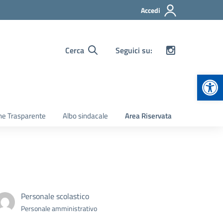
Accedi
Cerca
Seguici su:
Apr
ne Trasparente
Albo sindacale
Area Riservata
Personale scolastico
Personale amministrativo