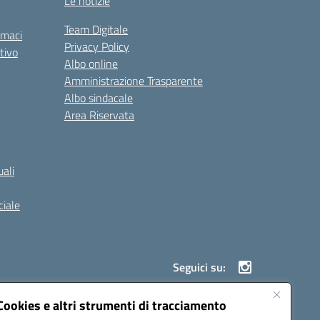
Le notizie
Team Digitale
rmaci
Privacy Policy
tivo
Albo online
Amministrazione Trasparente
Albo sindacale
Area Riservata
ali
iale
Seguici su:
Cookies e altri strumenti di tracciamento