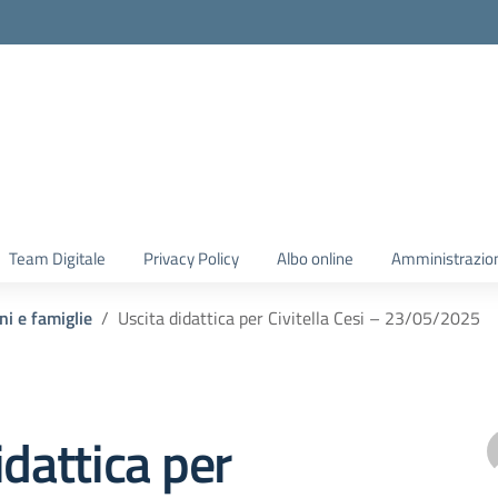
Team Digitale
Privacy Policy
Albo online
Amministrazio
ni e famiglie
Uscita didattica per Civitella Cesi – 23/05/2025
idattica per