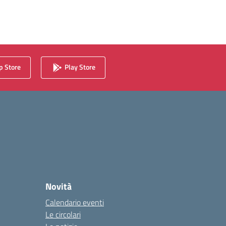
 Store
Play Store
Novità
Calendario eventi
Le circolari