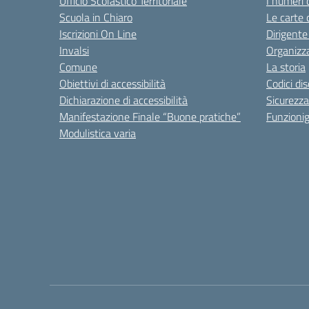
Ufficio Scolastico Territoriale
I numeri 
Scuola in Chiaro
Le carte 
Iscrizioni On Line
Dirigente
Invalsi
Organizz
Comune
La storia
Obiettivi di accessibilità
Codici di
Dichiarazione di accessibilità
Sicurezza
Manifestazione Finale “Buone pratiche”
Funzion
Modulistica varia