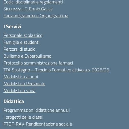
Codici disciplinari e regolamenti
Sicurezza I.C. Ennio Galice
Funzionigramma e Organigramma
I Servizi
Personale scolastico
Famiglie e studenti
Percorsi di studio
Bullismo e Cyberbullismo
Protocollo somministrazione farmaci
TFA Sostegno – Tirocinio Formativo attivo a.s. 2025/26
Modulistica alunni
Modulistica Personale
Modulistica varia
Didattica
Programmazioni didattiche annuali
I progetti delle classi
PTOF-RAV-Rendicontazione sociale