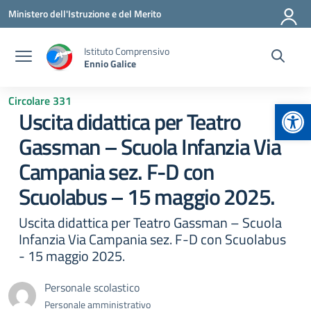
Vai ai contenuti
Vai al menu di navigazione
Vai al footer
Ministero dell'Istruzione e del Merito
Istituto Comprensivo
Ennio Galice
Circolare 331
Apr
Uscita didattica per Teatro
Gassman – Scuola Infanzia Via
Campania sez. F-D con
Scuolabus – 15 maggio 2025.
Uscita didattica per Teatro Gassman – Scuola
Infanzia Via Campania sez. F-D con Scuolabus
- 15 maggio 2025.
Personale scolastico
Personale amministrativo