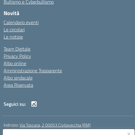
Bullismo e Cyberbullismo
Novità
Calendario eventi
Le circolari
Le notizie
Team Digitale
Privacy Policy
Albo online
Amministrazione Trasparente
Albo sindacale
Area Riservata
Seguici su:
Indirizzo:
Via Toscana, 2 00053 Civitavecchia (RM)
Centralino:
076631482
Email:
rmic8b900g@istruzione.it