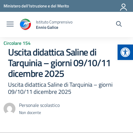
Vai ai contenuti
Vai al menu di navigazione
Vai al footer
Ministero dell'Istruzione e del Merito
Istituto Comprensivo
Ennio Galice
Circolare 154
Apr
Uscita didattica Saline di
Tarquinia – giorni 09/10/11
dicembre 2025
Uscita didattica Saline di Tarquinia – giorni
09/10/11 dicembre 2025
Personale scolastico
Non docente