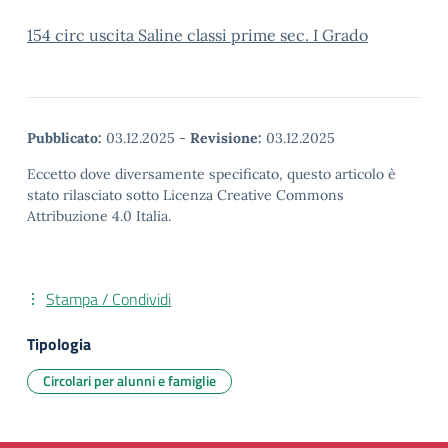
154 circ uscita Saline classi prime sec. I Grado
Pubblicato:
03.12.2025
-
Revisione:
03.12.2025
Eccetto dove diversamente specificato, questo articolo è
stato rilasciato sotto Licenza Creative Commons
Attribuzione 4.0 Italia.
Stampa / Condividi
Tipologia
Circolari per alunni e famiglie