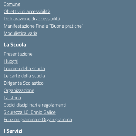
Comune
Obiettivi di accessibilità
Dichiarazione di accessibilità
Manifestazione Finale “Buone pratiche”
Modulistica varia
La Scuola
Presentazione
I luoghi
I numeri della scuola
Le carte della scuola
Dirigente Scolastico
Organizzazione
La storia
Codici disciplinari e regolamenti
Sicurezza I.C. Ennio Galice
Funzionigramma e Organigramma
I Servizi