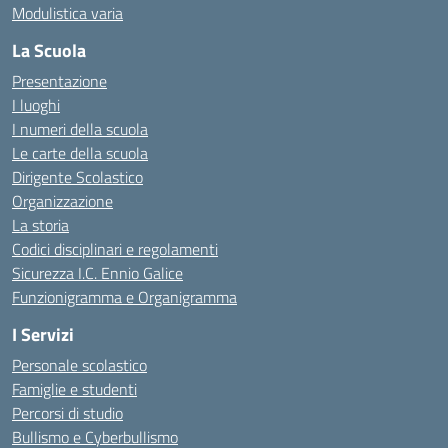
Modulistica varia
La Scuola
Presentazione
I luoghi
I numeri della scuola
Le carte della scuola
Dirigente Scolastico
Organizzazione
La storia
Codici disciplinari e regolamenti
Sicurezza I.C. Ennio Galice
Funzionigramma e Organigramma
I Servizi
Personale scolastico
Famiglie e studenti
Percorsi di studio
Bullismo e Cyberbullismo