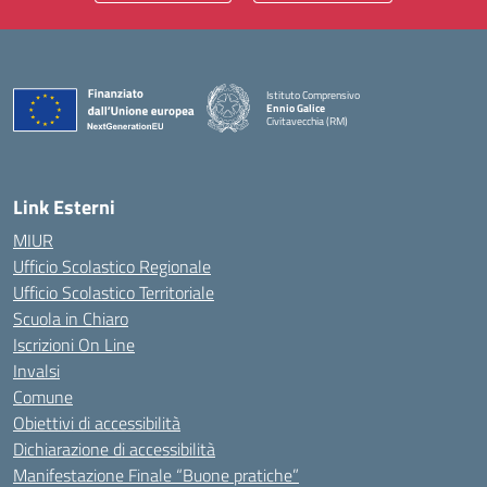
Istituto Comprensivo
Ennio Galice
Civitavecchia (RM)
— Visita la pagina iniziale della scuola
Link Esterni
MIUR
Ufficio Scolastico Regionale
Ufficio Scolastico Territoriale
Scuola in Chiaro
Iscrizioni On Line
Invalsi
Comune
Obiettivi di accessibilità
Dichiarazione di accessibilità
Manifestazione Finale “Buone pratiche”