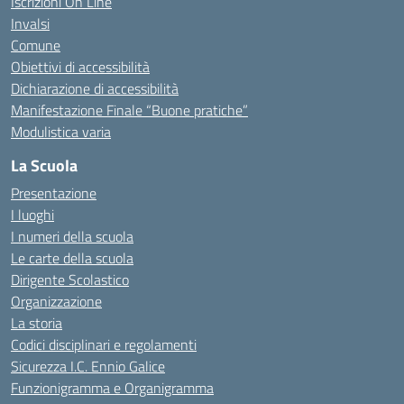
Iscrizioni On Line
Invalsi
Comune
Obiettivi di accessibilità
Dichiarazione di accessibilità
Manifestazione Finale “Buone pratiche”
Modulistica varia
La Scuola
Presentazione
I luoghi
I numeri della scuola
Le carte della scuola
Dirigente Scolastico
Organizzazione
La storia
Codici disciplinari e regolamenti
Sicurezza I.C. Ennio Galice
Funzionigramma e Organigramma