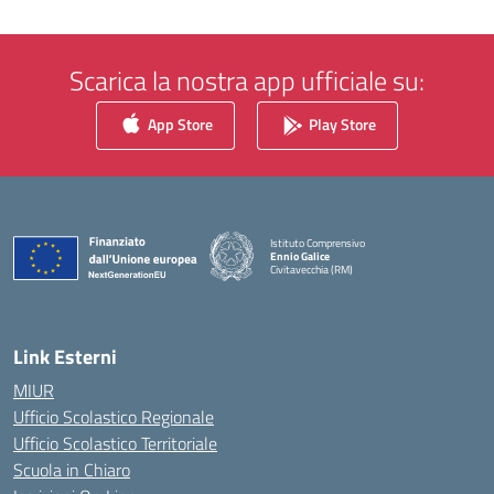
Scarica la nostra app ufficiale su:
App Store
Play Store
Istituto Comprensivo
Ennio Galice
Civitavecchia (RM)
— Visita la pagina iniziale della scuola
Link Esterni
MIUR
Ufficio Scolastico Regionale
Ufficio Scolastico Territoriale
Scuola in Chiaro