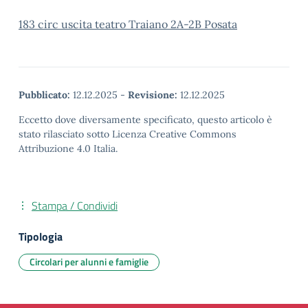
183 circ uscita teatro Traiano 2A-2B Posata
Pubblicato:
12.12.2025
-
Revisione:
12.12.2025
Eccetto dove diversamente specificato, questo articolo è
stato rilasciato sotto Licenza Creative Commons
Attribuzione 4.0 Italia.
Stampa / Condividi
Tipologia
Circolari per alunni e famiglie