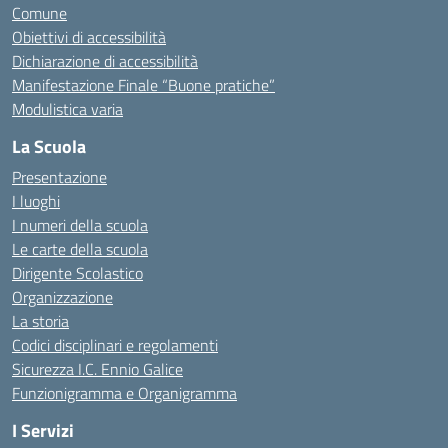
Comune
Obiettivi di accessibilità
Dichiarazione di accessibilità
Manifestazione Finale “Buone pratiche”
Modulistica varia
La Scuola
Presentazione
I luoghi
I numeri della scuola
Le carte della scuola
Dirigente Scolastico
Organizzazione
La storia
Codici disciplinari e regolamenti
Sicurezza I.C. Ennio Galice
Funzionigramma e Organigramma
I Servizi