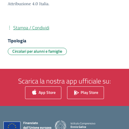
Attribuzione 4.0 Italia.
Stampa / Condividi
Tipologia
Circolari per alunni e famiglie
Scarica la nostra app ufficiale su:
App Store
Play Store
Istituto Comprensivo
Ennio Galice