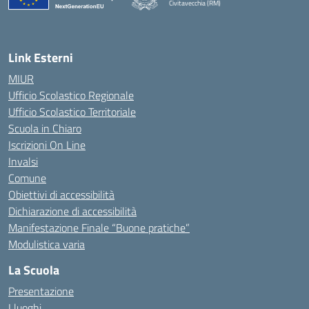
Civitavecchia (RM)
— Visita la pagina iniziale della scuola
Link Esterni
MIUR
Ufficio Scolastico Regionale
Ufficio Scolastico Territoriale
Scuola in Chiaro
Iscrizioni On Line
Invalsi
Comune
Obiettivi di accessibilità
Dichiarazione di accessibilità
Manifestazione Finale “Buone pratiche”
Modulistica varia
La Scuola
Presentazione
I luoghi