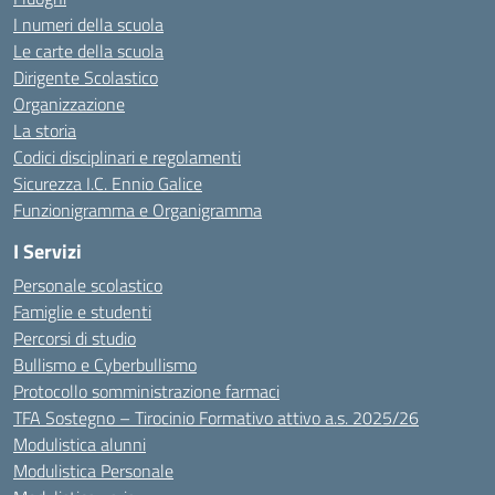
I numeri della scuola
Le carte della scuola
Dirigente Scolastico
Organizzazione
La storia
Codici disciplinari e regolamenti
Sicurezza I.C. Ennio Galice
Funzionigramma e Organigramma
I Servizi
Personale scolastico
Famiglie e studenti
Percorsi di studio
Bullismo e Cyberbullismo
Protocollo somministrazione farmaci
TFA Sostegno – Tirocinio Formativo attivo a.s. 2025/26
Modulistica alunni
Modulistica Personale