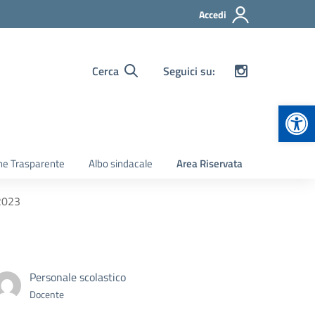
Accedi
Cerca
Seguici su:
Apr
ne Trasparente
Albo sindacale
Area Riservata
 2023
Personale scolastico
Docente