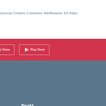
o Licenza Creative Commons Attribuzione 4.0 Italia.
 Store
Play Store
Novità