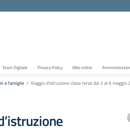
Team Digitale
Privacy Policy
Albo online
Amministrazio
ni e famiglie
Viaggio d’istruzione classi terze dal 2 al 6 maggio
d’istruzione