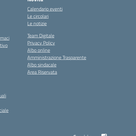
Calendario eventi
Le circolari
Le notizie
Team Digitale
rmaci
Privacy Policy
tivo
Albo online
Amministrazione Trasparente
Albo sindacale
Area Riservata
ali
iale