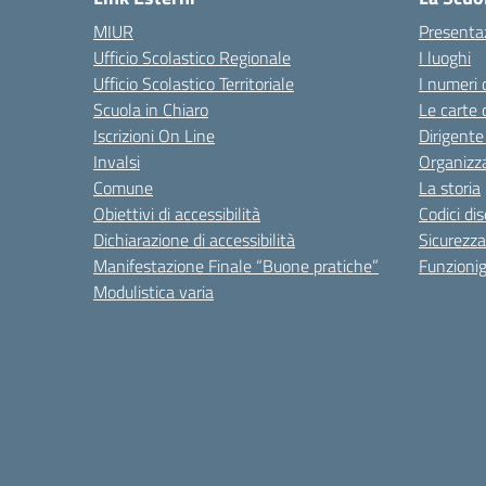
MIUR
Presenta
Ufficio Scolastico Regionale
I luoghi
Ufficio Scolastico Territoriale
I numeri 
Scuola in Chiaro
Le carte 
Iscrizioni On Line
Dirigente
Invalsi
Organizz
Comune
La storia
Obiettivi di accessibilità
Codici di
Dichiarazione di accessibilità
Sicurezza
Manifestazione Finale “Buone pratiche”
Funzion
Modulistica varia