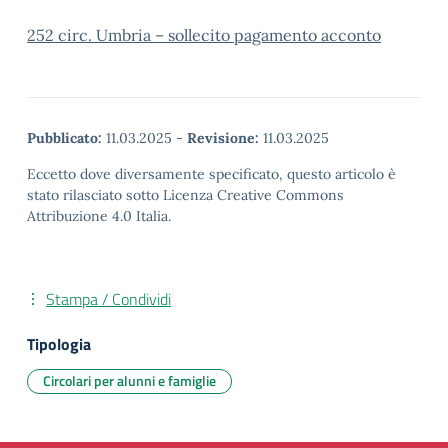
252 circ. Umbria – sollecito pagamento acconto
Pubblicato:
11.03.2025
-
Revisione:
11.03.2025
Eccetto dove diversamente specificato, questo articolo è
stato rilasciato sotto Licenza Creative Commons
Attribuzione 4.0 Italia.
Stampa / Condividi
Tipologia
Circolari per alunni e famiglie