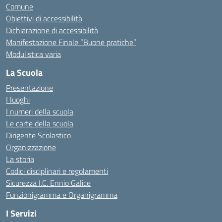
Comune
Obiettivi di accessibilità
Dichiarazione di accessibilità
Manifestazione Finale “Buone pratiche”
Modulistica varia
La Scuola
Presentazione
I luoghi
I numeri della scuola
Le carte della scuola
Dirigente Scolastico
Organizzazione
La storia
Codici disciplinari e regolamenti
Sicurezza I.C. Ennio Galice
Funzionigramma e Organigramma
I Servizi