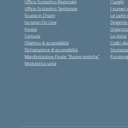
Ufficio Scolastico Regionale
I luoghi
Ufficio Scolastico Territoriale
I numeri 
Scuola in Chiaro
Le carte 
Iscrizioni On Line
Dirigente
Invalsi
Organizz
Comune
La storia
Obiettivi di accessibilità
Codici di
Dichiarazione di accessibilità
Sicurezza
Manifestazione Finale “Buone pratiche”
Funzion
Modulistica varia