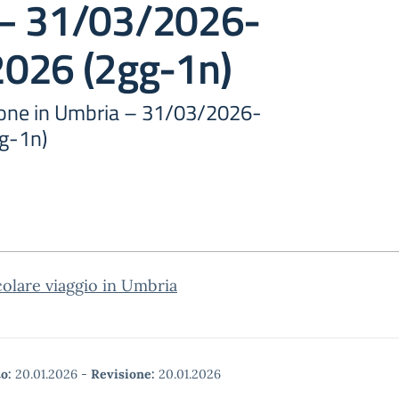
– 31/03/2026-
026 (2gg-1n)
zione in Umbria – 31/03/2026-
g-1n)
colare viaggio in Umbria
o:
20.01.2026
-
Revisione:
20.01.2026