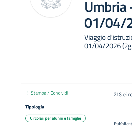
Umbria 
01/04/2
Viaggio d’istru
01/04/2026 (2g
Stampa / Condividi
218 cir
Tipologia
Circolari per alunni e famiglie
Pubblicat