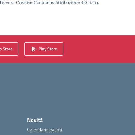
o Licenza Creative Commons Attribuzione 4.0 Italia.
 Store
Play Store
Novità
Calendario eventi