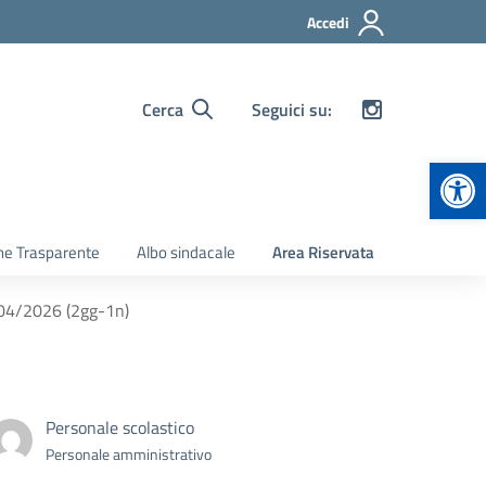
Accedi
Cerca
Seguici su:
Apr
ne Trasparente
Albo sindacale
Area Riservata
/04/2026 (2gg-1n)
Personale scolastico
Personale amministrativo