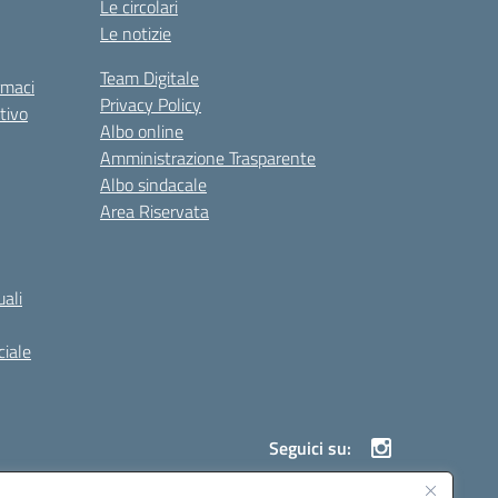
Le circolari
Le notizie
Team Digitale
rmaci
Privacy Policy
tivo
Albo online
Amministrazione Trasparente
Albo sindacale
Area Riservata
ali
iale
Seguici su: