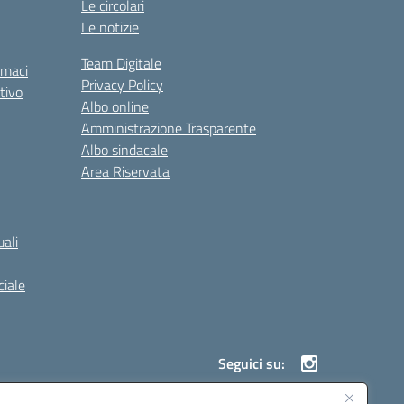
Le circolari
Le notizie
Team Digitale
rmaci
Privacy Policy
tivo
Albo online
Amministrazione Trasparente
Albo sindacale
Area Riservata
ali
iale
Seguici su: