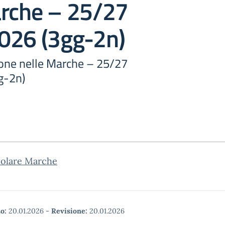
arche – 25/27
026 (3gg-2n)
zione nelle Marche – 25/27
g-2n)
colare Marche
o:
20.01.2026
-
Revisione:
20.01.2026