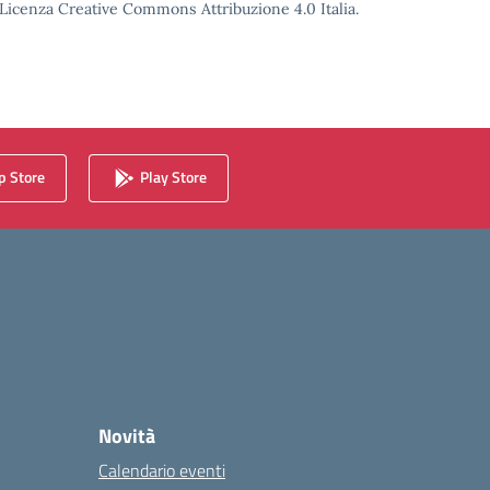
o Licenza Creative Commons Attribuzione 4.0 Italia.
 Store
Play Store
Novità
Calendario eventi