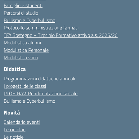
Famiglie e studenti
Percorsi di studio
Bullismo e Cyberbullismo
Protocollo somministrazione farmaci
TFA Sostegno – Tirocinio Formativo attivo a.s. 2025/26
Modulistica alunni
Modulistica Personale
Modulistica varia
Didattica
Programmazioni didattiche annuali
I progetti delle classi
PTOF-RAV-Rendicontazione sociale
Bullismo e Cyberbullismo
Novità
Calendario eventi
Le circolari
Le notizie