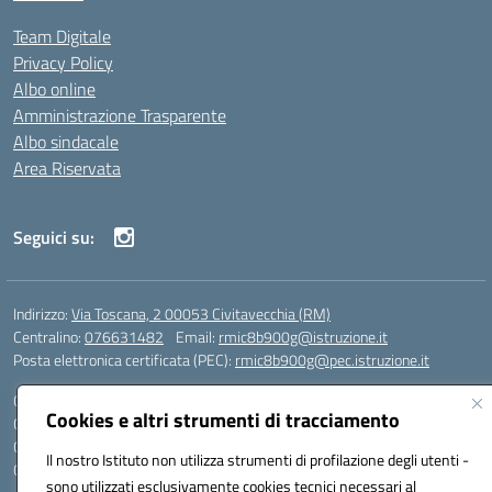
Team Digitale
Privacy Policy
Albo online
Amministrazione Trasparente
Albo sindacale
Area Riservata
Seguici su:
Indirizzo:
Via Toscana, 2 00053 Civitavecchia (RM)
Centralino:
076631482
Email:
rmic8b900g@istruzione.it
Posta elettronica certificata (PEC):
rmic8b900g@pec.istruzione.it
Codice fiscale: 91038380589
Cookies e altri strumenti di tracciamento
Codice meccanografico:
RMIC8B900G
Codice Indice delle Pubbliche Amministrazioni (IPA): istsc_rmic8b900g
Il nostro Istituto non utilizza strumenti di profilazione degli utenti -
Codice unico di fatturazione (CUF): UFP4NO
sono utilizzati esclusivamente cookies tecnici necessari al