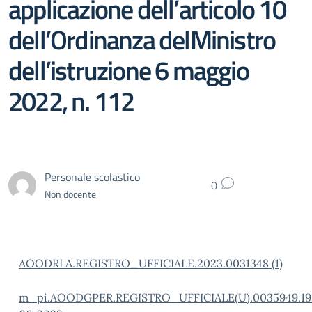
applicazione dell’articolo 10
dell’Ordinanza delMinistro
dell’istruzione 6 maggio
2022, n. 112
Personale scolastico
0
Non docente
AOODRLA.REGISTRO_UFFICIALE.2023.0031348 (1)
m_pi.AOODGPER.REGISTRO_UFFICIALE(U).0035949.19