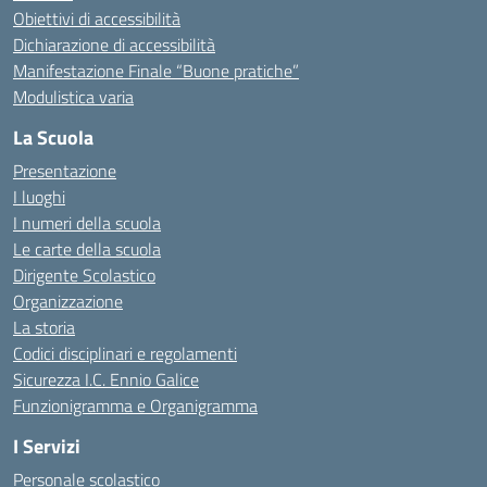
Obiettivi di accessibilità
Dichiarazione di accessibilità
Manifestazione Finale “Buone pratiche”
Modulistica varia
La Scuola
Presentazione
I luoghi
I numeri della scuola
Le carte della scuola
Dirigente Scolastico
Organizzazione
La storia
Codici disciplinari e regolamenti
Sicurezza I.C. Ennio Galice
Funzionigramma e Organigramma
I Servizi
Personale scolastico