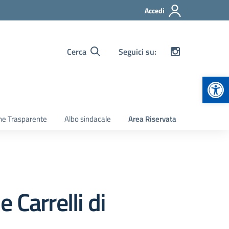
Accedi
Cerca
Seguici su:
Apr
ne Trasparente
Albo sindacale
Area Riservata
 Carrelli di