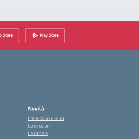
 Store
Play Store
Novità
Calendario eventi
Le circolari
Le notizie