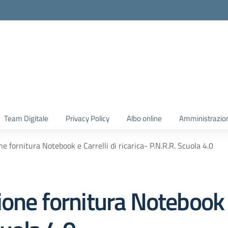
Team Digitale
Privacy Policy
Albo online
Amministrazio
e fornitura Notebook e Carrelli di ricarica- P.N.R.R. Scuola 4.0
one fornitura Notebook e