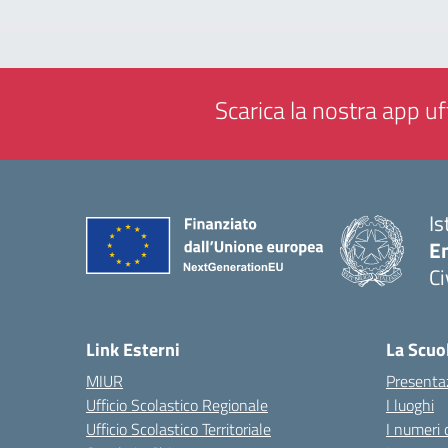
Scarica la nostra app uff
Is
En
Ci
— 
Link Esterni
La Scuo
MIUR
Presenta
Ufficio Scolastico Regionale
I luoghi
Ufficio Scolastico Territoriale
I numeri 