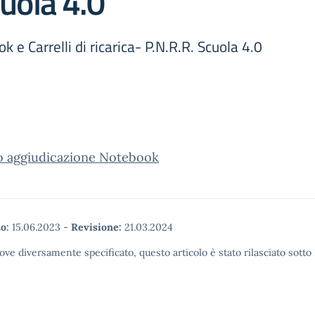
cuola 4.0
 e Carrelli di ricarica- P.N.R.R. Scuola 4.0
o aggiudicazione Notebook
o:
15.06.2023
-
Revisione:
21.03.2024
ove diversamente specificato, questo articolo è stato rilasciato sott