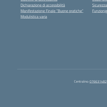
Dichiarazione di accessibilità
Sicurezza
Manifestazione Finale “Buone pratiche”
Funzion
Modulistica varia
Centralino:
076631482