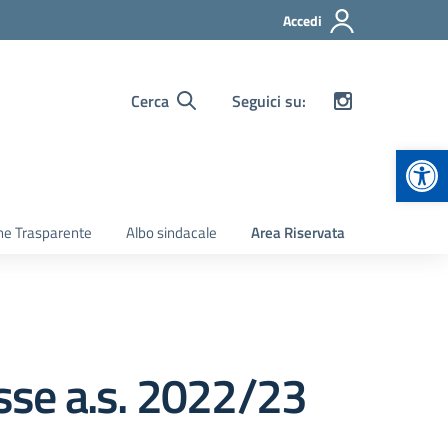
Accedi
Cerca
Seguici su:
Apr
ne Trasparente
Albo sindacale
Area Riservata
asse a.s. 2022/23