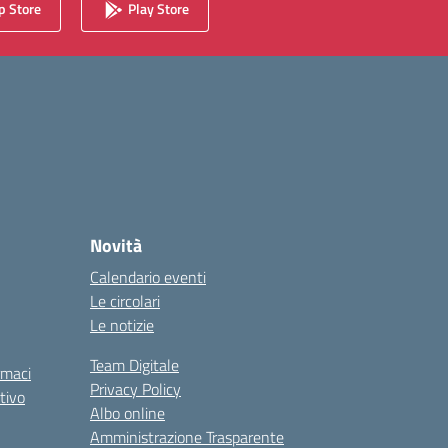
 Store
Play Store
Novità
Calendario eventi
Le circolari
Le notizie
Team Digitale
rmaci
Privacy Policy
tivo
Albo online
Amministrazione Trasparente