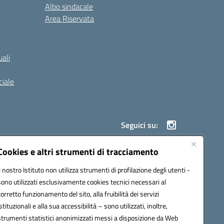
Albo sindacale
Area Riservata
ali
iale
Seguici su:
Cookies e altri strumenti di tracciamento
Il nostro Istituto non utilizza strumenti di profilazione degli utenti -
900g@pec.istruzione.it
sono utilizzati esclusivamente cookies tecnici necessari al
corretto funzionamento del sito, alla fruibilità dei servizi
istituzionali e alla sua accessibilità – sono utilizzati, inoltre,
strumenti statistici anonimizzati messi a disposizione da Web