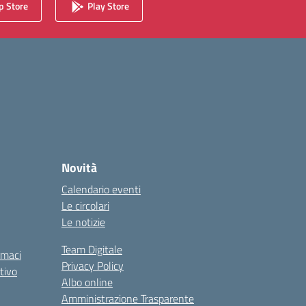
 Store
Play Store
Novità
Calendario eventi
Le circolari
Le notizie
Team Digitale
rmaci
Privacy Policy
tivo
Albo online
Amministrazione Trasparente