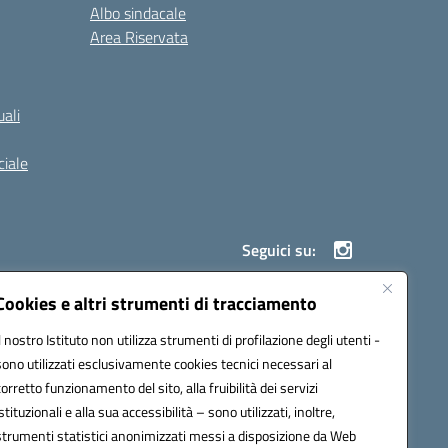
Albo sindacale
Area Riservata
ali
iale
Seguici su:
Cookies e altri strumenti di tracciamento
Il nostro Istituto non utilizza strumenti di profilazione degli utenti -
900g@pec.istruzione.it
sono utilizzati esclusivamente cookies tecnici necessari al
corretto funzionamento del sito, alla fruibilità dei servizi
istituzionali e alla sua accessibilità – sono utilizzati, inoltre,
strumenti statistici anonimizzati messi a disposizione da Web