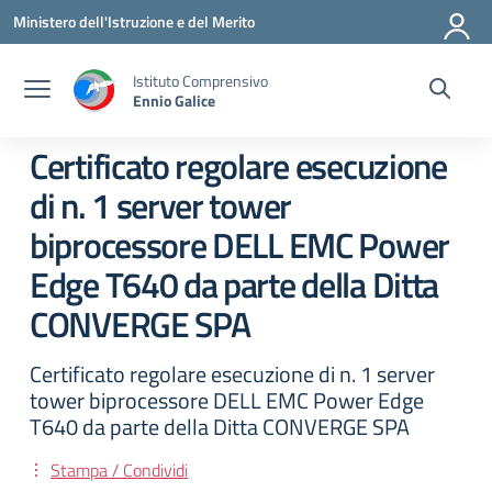
Vai ai contenuti
Vai al menu di navigazione
Vai al footer
Ministero dell'Istruzione e del Merito
Istituto Comprensivo
Ennio Galice
Certificato regolare esecuzione
di n. 1 server tower
biprocessore DELL EMC Power
Edge T640 da parte della Ditta
CONVERGE SPA
Certificato regolare esecuzione di n. 1 server
tower biprocessore DELL EMC Power Edge
T640 da parte della Ditta CONVERGE SPA
Stampa / Condividi