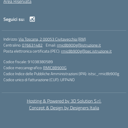
Area Riservata
Seguici su:
Indirizzo:
Via Toscana, 2 00053 Civitavecchia (RM)
Centralino:
076631482
Email:
rmic8b900g@istruzione.it
Posta elettronica certificata (PEC):
rmic8b900g@pec.istruzione.it
Codice fiscale: 91038380589
Codice meccanografico:
RMIC8B900G
Codice Indice delle Pubbliche Amministrazioni (IPA): istsc_rmic8b900g
Codice unico di fatturazione (CUF): UFP4NO
Hosting & Powered by 3D Solution S.r.l.
Concept & Design by Designers Italia