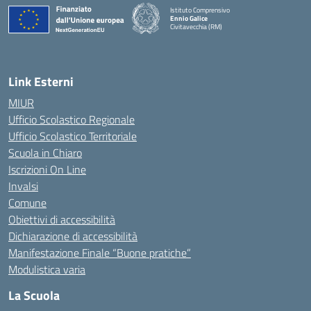
Istituto Comprensivo
Ennio Galice
Civitavecchia (RM)
— Visita la pagina iniziale della scuola
Link Esterni
MIUR
Ufficio Scolastico Regionale
Ufficio Scolastico Territoriale
Scuola in Chiaro
Iscrizioni On Line
Invalsi
Comune
Obiettivi di accessibilità
Dichiarazione di accessibilità
Manifestazione Finale “Buone pratiche”
Modulistica varia
La Scuola