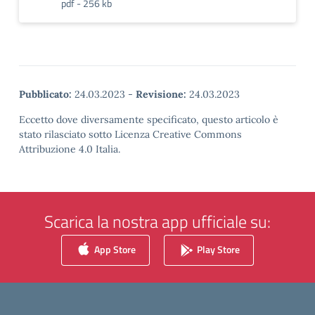
pdf - 256 kb
Pubblicato:
24.03.2023
-
Revisione:
24.03.2023
Eccetto dove diversamente specificato, questo articolo è
stato rilasciato sotto Licenza Creative Commons
Attribuzione 4.0 Italia.
Scarica la nostra app ufficiale su:
App Store
Play Store