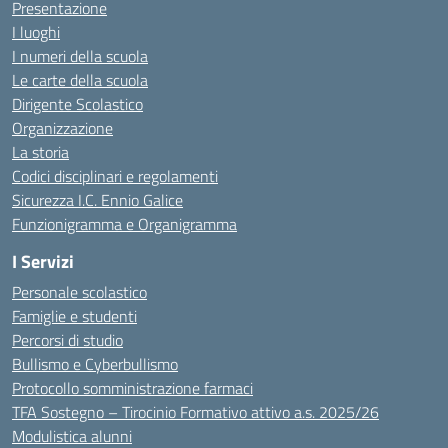
Presentazione
I luoghi
I numeri della scuola
Le carte della scuola
Dirigente Scolastico
Organizzazione
La storia
Codici disciplinari e regolamenti
Sicurezza I.C. Ennio Galice
Funzionigramma e Organigramma
I Servizi
Personale scolastico
Famiglie e studenti
Percorsi di studio
Bullismo e Cyberbullismo
Protocollo somministrazione farmaci
TFA Sostegno – Tirocinio Formativo attivo a.s. 2025/26
Modulistica alunni