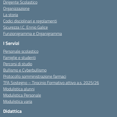
Dirigente Scolastico
Organizzazione
La storia
Codici disciplinari e regolamenti
Sicurezza I.C. Ennio Galice
Funzionigramma e Organigramma
I Servizi
Personale scolastico
Famiglie e studenti
Percorsi di studio
Bullismo e Cyberbullismo
Protocollo somministrazione farmaci
TFA Sostegno – Tirocinio Formativo attivo a.s. 2025/26
Modulistica alunni
Modulistica Personale
Modulistica varia
Didattica