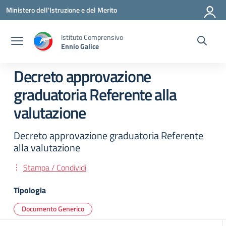
Vai ai contenuti
Vai al menu di navigazione
Vai al footer
Ministero dell'Istruzione e del Merito
Istituto Comprensivo
Ennio Galice
Decreto approvazione
graduatoria Referente alla
valutazione
Decreto approvazione graduatoria Referente
alla valutazione
Stampa / Condividi
Tipologia
Documento Generico