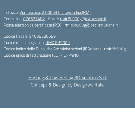
Indirizzo:
Via Toscana, 2 00053 Civitavecchia (RM)
Centralino:
076631482
Email:
rmic8b900g@istruzione.it
Posta elettronica certificata (PEC):
rmic8b900g@pec.istruzione.it
Codice fiscale: 91038380589
Codice meccanografico:
RMIC8B900G
Codice Indice delle Pubbliche Amministrazioni (IPA): istsc_rmic8b900g
Codice unico di fatturazione (CUF): UFP4NO
Hosting & Powered by 3D Solution S.r.l.
Concept & Design by Designers Italia