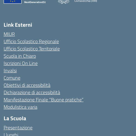
Civitavecchia (RM)
— Visita la pagina iniziale della scuola
Link Esterni
MIUR
Ufficio Scolastico Regionale
Ufficio Scolastico Territoriale
Scuola in Chiaro
Iscrizioni On Line
Invalsi
Comune
Obiettivi di accessibilità
Dichiarazione di accessibilità
Manifestazione Finale “Buone pratiche”
Modulistica varia
La Scuola
Presentazione
I luoghi