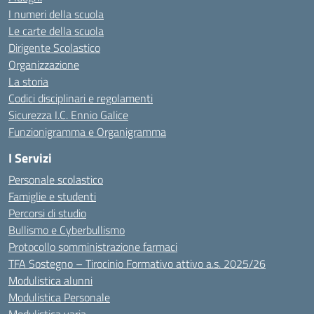
I numeri della scuola
Le carte della scuola
Dirigente Scolastico
Organizzazione
La storia
Codici disciplinari e regolamenti
Sicurezza I.C. Ennio Galice
Funzionigramma e Organigramma
I Servizi
Personale scolastico
Famiglie e studenti
Percorsi di studio
Bullismo e Cyberbullismo
Protocollo somministrazione farmaci
TFA Sostegno – Tirocinio Formativo attivo a.s. 2025/26
Modulistica alunni
Modulistica Personale