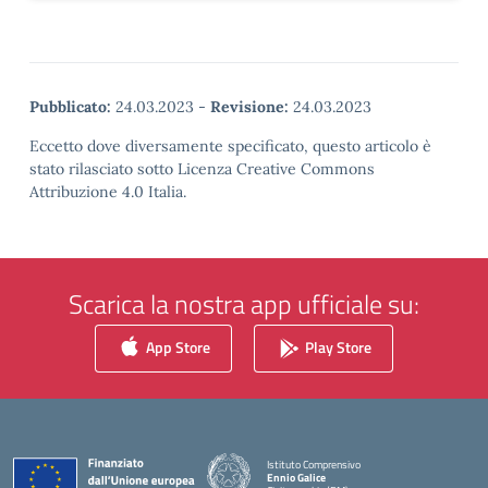
Pubblicato:
24.03.2023
-
Revisione:
24.03.2023
Eccetto dove diversamente specificato, questo articolo è
stato rilasciato sotto Licenza Creative Commons
Attribuzione 4.0 Italia.
Scarica la nostra app ufficiale su:
App Store
Play Store
Istituto Comprensivo
Ennio Galice