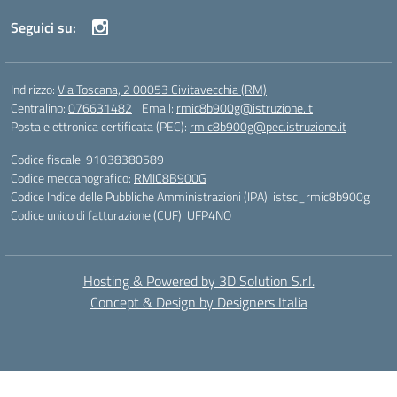
Seguici su:
Indirizzo:
Via Toscana, 2 00053 Civitavecchia (RM)
Centralino:
076631482
Email:
rmic8b900g@istruzione.it
Posta elettronica certificata (PEC):
rmic8b900g@pec.istruzione.it
Codice fiscale: 91038380589
Codice meccanografico:
RMIC8B900G
Codice Indice delle Pubbliche Amministrazioni (IPA): istsc_rmic8b900g
Codice unico di fatturazione (CUF): UFP4NO
Hosting & Powered by 3D Solution S.r.l.
Concept & Design by Designers Italia