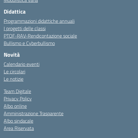
Modulistica varia
Didattica
Programmazioni didattiche annuali
I progetti delle classi
PTOF-RAV-Rendicontazione sociale
Bullismo e Cyberbullismo
Novità
Calendario eventi
Le circolari
Le notizie
Team Digitale
Privacy Policy
Albo online
Amministrazione Trasparente
Albo sindacale
Area Riservata