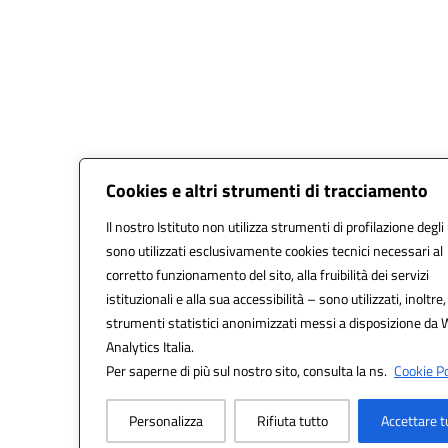
Cookies e altri strumenti di tracciamento
Il nostro Istituto non utilizza strumenti di profilazione degli
sono utilizzati esclusivamente cookies tecnici necessari al
corretto funzionamento del sito, alla fruibilità dei servizi
istituzionali e alla sua accessibilità – sono utilizzati, inoltre,
strumenti statistici anonimizzati messi a disposizione da
Analytics Italia.
Per saperne di più sul nostro sito, consulta la ns.
Cookie Po
Personalizza
Rifiuta tutto
Accettare t