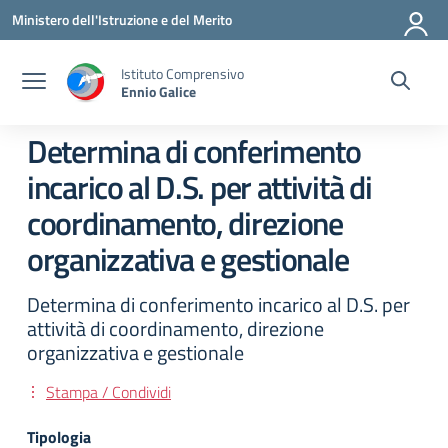
Vai ai contenuti
Vai al menu di navigazione
Vai al footer
Ministero dell'Istruzione e del Merito
Istituto Comprensivo
Ennio Galice
Determina di conferimento
incarico al D.S. per attività di
coordinamento, direzione
organizzativa e gestionale
Determina di conferimento incarico al D.S. per
attività di coordinamento, direzione
organizzativa e gestionale
Stampa / Condividi
Tipologia