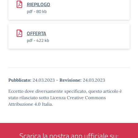
RIEPILOGO
pdf - 80 kb
OFFERTA
pdf - 422 kb
Pubblicato:
24.03.2023
-
Revisione:
24.03.2023
Eccetto dove diversamente specificato, questo articolo è
stato rilasciato sotto Licenza Creative Commons
Attribuzione 4.0 Italia.
Scarica la nostra app ufficiale su: