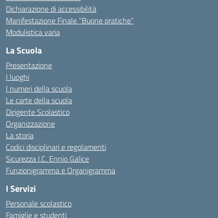
Dichiarazione di accessibilità
Manifestazione Finale “Buone pratiche”
Modulistica varia
La Scuola
Presentazione
I luoghi
I numeri della scuola
Le carte della scuola
Dirigente Scolastico
Organizzazione
La storia
Codici disciplinari e regolamenti
Sicurezza I.C. Ennio Galice
Funzionigramma e Organigramma
I Servizi
Personale scolastico
Famiglie e studenti