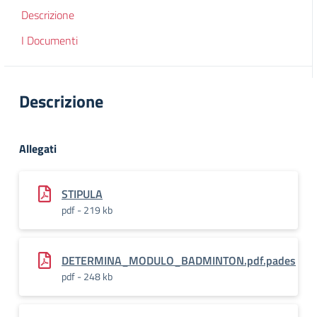
Descrizione
I Documenti
Descrizione
Allegati
STIPULA
pdf - 219 kb
DETERMINA_MODULO_BADMINTON.pdf.pades
pdf - 248 kb