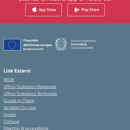
App Store
Play Store
Istituto Comprensivo
Ennio Galice
Civitavecchia (RM)
— Visita la pagina iniziale della scuola
Link Esterni
MIUR
Ufficio Scolastico Regionale
Ufficio Scolastico Territoriale
Scuola in Chiaro
Iscrizioni On Line
Invalsi
Comune
Obiettivi di accessibilità