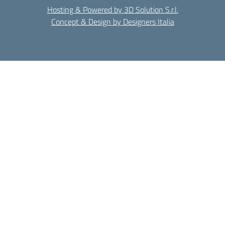
Hosting & Powered by 3D Solution S.r.l.
Concept & Design by Designers Italia