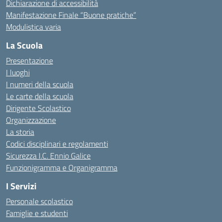
Dichiarazione di accessibilità
Manifestazione Finale “Buone pratiche”
Modulistica varia
La Scuola
Presentazione
I luoghi
I numeri della scuola
Le carte della scuola
Dirigente Scolastico
Organizzazione
La storia
Codici disciplinari e regolamenti
Sicurezza I.C. Ennio Galice
Funzionigramma e Organigramma
I Servizi
Personale scolastico
Famiglie e studenti