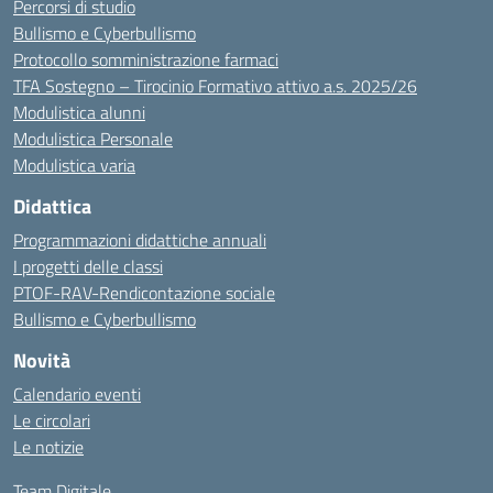
Percorsi di studio
Bullismo e Cyberbullismo
Protocollo somministrazione farmaci
TFA Sostegno – Tirocinio Formativo attivo a.s. 2025/26
Modulistica alunni
Modulistica Personale
Modulistica varia
Didattica
Programmazioni didattiche annuali
I progetti delle classi
PTOF-RAV-Rendicontazione sociale
Bullismo e Cyberbullismo
Novità
Calendario eventi
Le circolari
Le notizie
Team Digitale