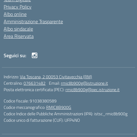
Privacy Policy
Albo online
Amministrazione Trasparente
Albo sindacale
Area Riservata
Seguici su:
Indirizzo:
Via Toscana, 2 00053 Civitavecchia (RM)
Centralino:
076631482
Email:
rmic8b900g@istruzione.it
Posta elettronica certificata (PEC):
rmic8b900g@pec.istruzione.it
Codice fiscale: 91038380589
Codice meccanografico:
RMIC8B900G
Codice Indice delle Pubbliche Amministrazioni (IPA): istsc_rmic8b900g
Codice unico di fatturazione (CUF): UFP4NO