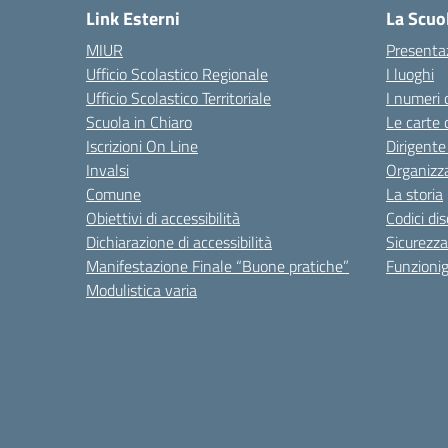
Link Esterni
La Scuo
MIUR
Presenta
Ufficio Scolastico Regionale
I luoghi
Ufficio Scolastico Territoriale
I numeri 
Scuola in Chiaro
Le carte 
Iscrizioni On Line
Dirigente
Invalsi
Organizz
Comune
La storia
Obiettivi di accessibilità
Codici di
Dichiarazione di accessibilità
Sicurezza
Manifestazione Finale “Buone pratiche”
Funzion
Modulistica varia