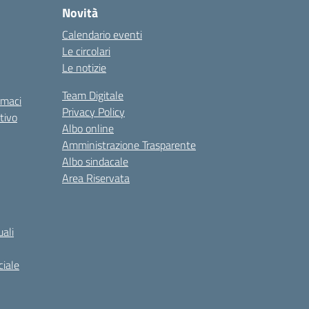
Novità
Calendario eventi
Le circolari
Le notizie
Team Digitale
rmaci
Privacy Policy
tivo
Albo online
Amministrazione Trasparente
Albo sindacale
Area Riservata
ali
iale