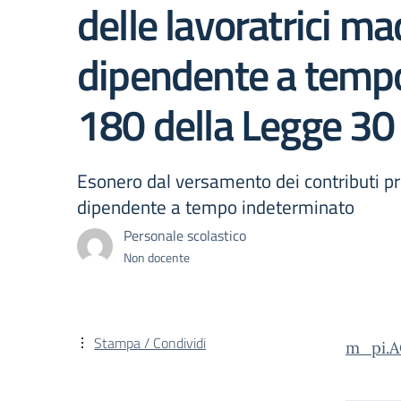
delle lavoratrici mad
dipendente a tempo
180 della Legge 30
Esonero dal versamento dei contributi previ
dipendente a tempo indeterminato
Personale scolastico
Non docente
Stampa / Condividi
m_pi.A