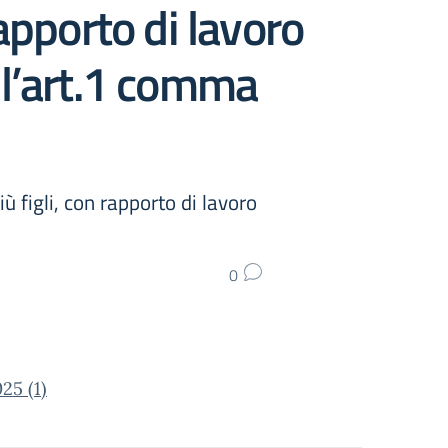
rapporto di lavoro
ll’art.1 comma
ù figli, con rapporto di lavoro
0
5 (1)