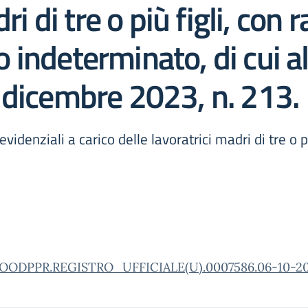
ri di tre o più figli, con 
 indeterminato, di cui a
 dicembre 2023, n. 213.
denziali a carico delle lavoratrici madri di tre o pi
OODPPR.REGISTRO_UFFICIALE(U).0007586.06-10-202