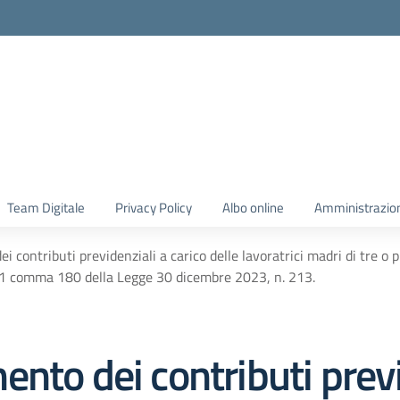
Team Digitale
Privacy Policy
Albo online
Amministrazio
 contributi previdenziali a carico delle lavoratrici madri di tre o 
rt.1 comma 180 della Legge 30 dicembre 2023, n. 213.
nto dei contributi previ