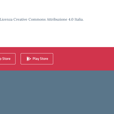
o Licenza Creative Commons Attribuzione 4.0 Italia.
 Store
Play Store