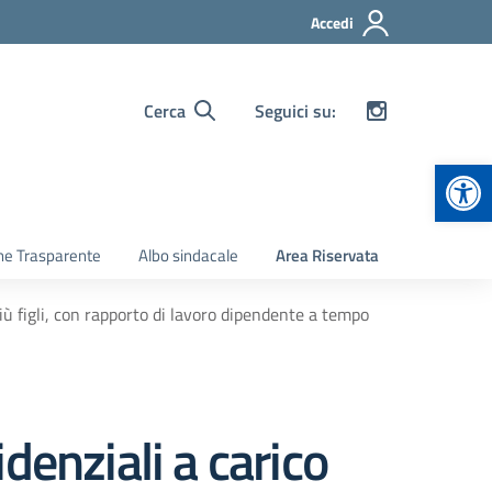
Accedi
Cerca
Seguici su:
Apr
ne Trasparente
Albo sindacale
Area Riservata
più figli, con rapporto di lavoro dipendente a tempo
denziali a carico