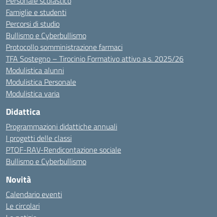
Personale scolastico
Famiglie e studenti
Percorsi di studio
Bullismo e Cyberbullismo
Protocollo somministrazione farmaci
TFA Sostegno – Tirocinio Formativo attivo a.s. 2025/26
Modulistica alunni
Modulistica Personale
Modulistica varia
Didattica
Programmazioni didattiche annuali
I progetti delle classi
PTOF-RAV-Rendicontazione sociale
Bullismo e Cyberbullismo
Novità
Calendario eventi
Le circolari