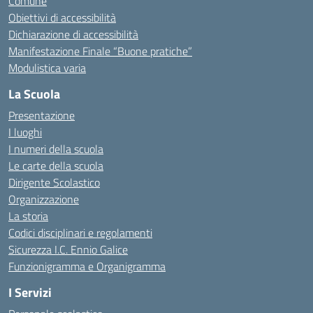
Comune
Obiettivi di accessibilità
Dichiarazione di accessibilità
Manifestazione Finale “Buone pratiche”
Modulistica varia
La Scuola
Presentazione
I luoghi
I numeri della scuola
Le carte della scuola
Dirigente Scolastico
Organizzazione
La storia
Codici disciplinari e regolamenti
Sicurezza I.C. Ennio Galice
Funzionigramma e Organigramma
I Servizi