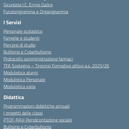
Sicurezza I.C. Ennio Galice
Funzionigramma e Organigramma
I Servizi
Personale scolastico
Famiglie e studenti
Percorsi di studio
Bullismo e Cyberbullismo
Protocollo somministrazione farmaci
TFA Sostegno – Tirocinio Formativo attivo a.s. 2025/26
Modulistica alunni
Modulistica Personale
Modulistica varia
Didattica
Programmazioni didattiche annuali
I progetti delle classi
PTOF-RAV-Rendicontazione sociale
Bullismo e Cyberbullismo