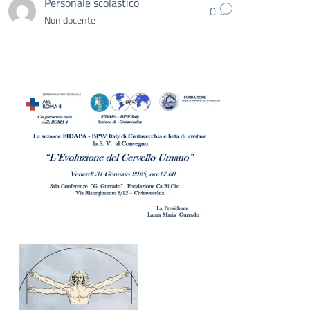
Personale scolastico
0
Non docente