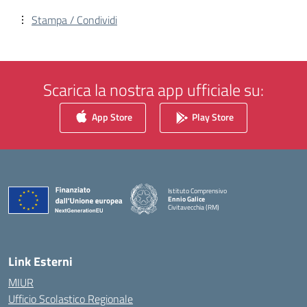
Stampa / Condividi
Scarica la nostra app ufficiale su:
App Store
Play Store
Istituto Comprensivo
Ennio Galice
Civitavecchia (RM)
— Visita la pagina iniziale della scuola
Link Esterni
MIUR
Ufficio Scolastico Regionale