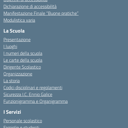
Dichiarazione di accessibilità
Manifestazione Finale “Buone pratiche”
Modulistica varia
La Scuola
Presentazione
I luoghi
I numeri della scuola
Le carte della scuola
Dirigente Scolastico
Organizzazione
La storia
Codici disciplinari e regolamenti
Sicurezza I.C. Ennio Galice
Funzionigramma e Organigramma
I Servizi
Personale scolastico
Famiglie e studenti