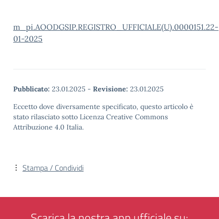
m_pi.AOODGSIP.REGISTRO_UFFICIALE(U).0000151.22-
01-2025
Pubblicato:
23.01.2025
-
Revisione:
23.01.2025
Eccetto dove diversamente specificato, questo articolo è
stato rilasciato sotto Licenza Creative Commons
Attribuzione 4.0 Italia.
Stampa / Condividi
Scarica la nostra app ufficiale su: