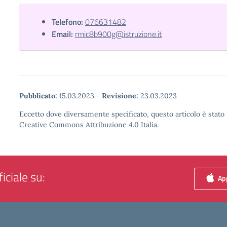
Telefono:
076631482
Email:
rmic8b900g@istruzione.it
Pubblicato:
15.03.2023
-
Revisione:
23.03.2023
Eccetto dove diversamente specificato, questo articolo è stato 
Creative Commons Attribuzione 4.0 Italia.
iciale su:
App