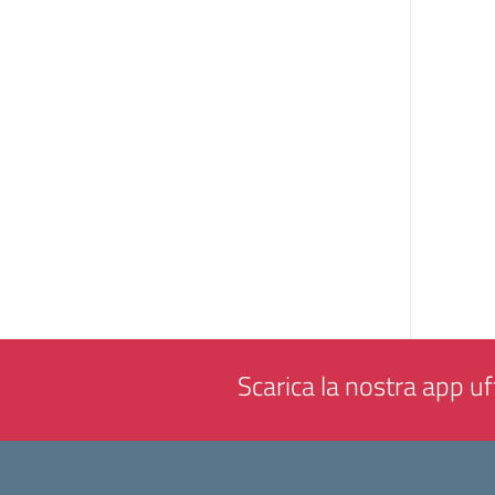
Scarica la nostra app uff