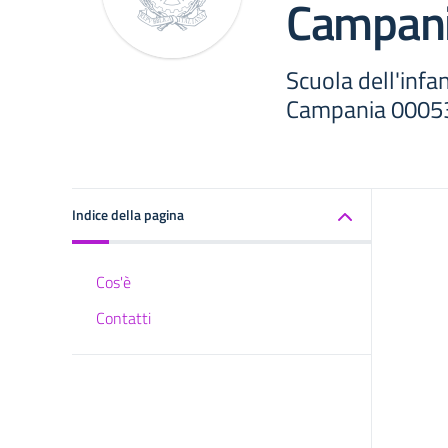
Campan
Scuola dell'infa
Campania 00053
Indice della pagina
Cos'è
Contatti