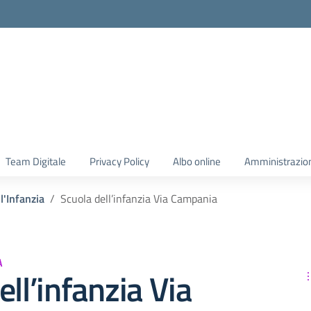
Team Digitale
Privacy Policy
Albo online
Amministrazio
l'Infanzia
Scuola dell’infanzia Via Campania
A
ell’infanzia Via