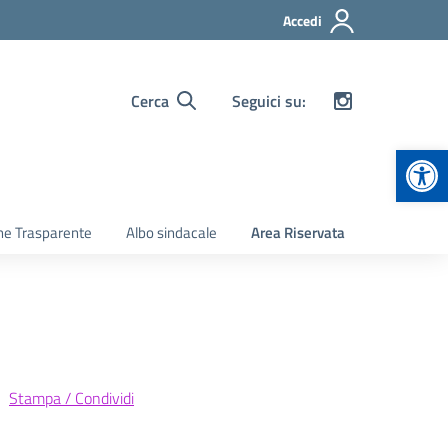
Accedi
Cerca
Seguici su:
Apr
ne Trasparente
Albo sindacale
Area Riservata
Stampa / Condividi