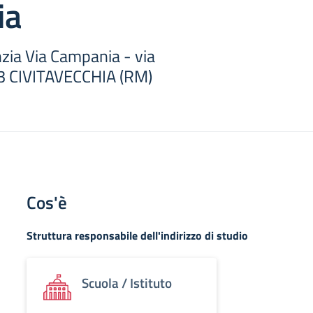
ia
nzia Via Campania - via
 CIVITAVECCHIA (RM)
Cos'è
Struttura responsabile dell'indirizzo di studio
Scuola / Istituto