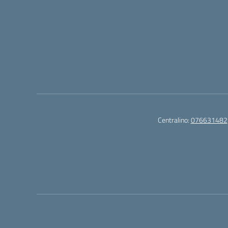
Centralino:
076631482