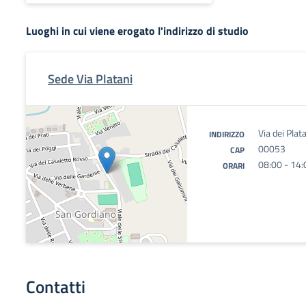
Luoghi in cui viene erogato l'indirizzo di studio
Sede Via Platani
Via dei Pla
INDIRIZZO
00053
CAP
08:00 - 14:
ORARI
Contatti