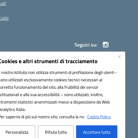
ali
iale
Seguici su:
Cookies e altri strumenti di tracciamento
Il nostro Istituto non utilizza strumenti di profilazione degli utenti -
900g@pec.istruzione.it
sono utilizzati esclusivamente cookies tecnici necessari al
corretto funzionamento del sito, alla fruibilità dei servizi
istituzionali e alla sua accessibilità – sono utilizzati, inoltre,
strumenti statistici anonimizzati messi a disposizione da Web
Analytics Italia.
Per saperne di più sul nostro sito, consulta la ns.
Cookie Policy.
Personalizza
Rifiuta tutto
Accettare tutto