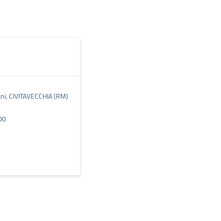
tani, CIVITAVECCHIA (RM)
00