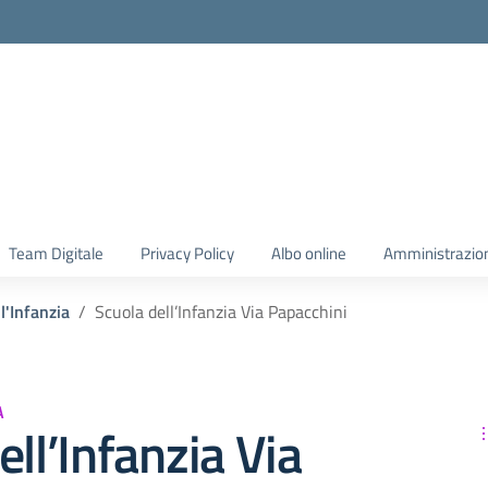
Team Digitale
Privacy Policy
Albo online
Amministrazio
l'Infanzia
Scuola dell’Infanzia Via Papacchini
A
ell’Infanzia Via