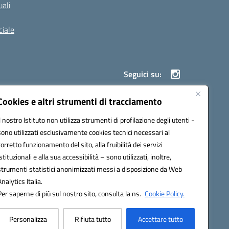
ali
iale
Seguici su:
Cookies e altri strumenti di tracciamento
Il nostro Istituto non utilizza strumenti di profilazione degli utenti -
900g@pec.istruzione.it
sono utilizzati esclusivamente cookies tecnici necessari al
corretto funzionamento del sito, alla fruibilità dei servizi
istituzionali e alla sua accessibilità – sono utilizzati, inoltre,
strumenti statistici anonimizzati messi a disposizione da Web
Analytics Italia.
Per saperne di più sul nostro sito, consulta la ns.
Cookie Policy.
Personalizza
Rifiuta tutto
Accettare tutto