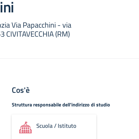
ini
nzia Via Papacchini - via
53 CIVITAVECCHIA (RM)
Cos'è
Struttura responsabile dell'indirizzo di studio
Scuola / Istituto