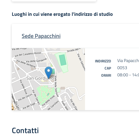
Luoghi in cui viene erogato l'indirizzo di studio
Sede Papacchini
Via Papacch
INDIRIZZO
0053
CAP
08:00 - 14:
ORARI
Contatti