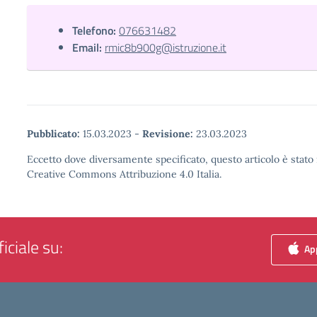
Telefono:
076631482
Email:
rmic8b900g@istruzione.it
Pubblicato:
15.03.2023
-
Revisione:
23.03.2023
Eccetto dove diversamente specificato, questo articolo è stato 
Creative Commons Attribuzione 4.0 Italia.
iciale su:
App