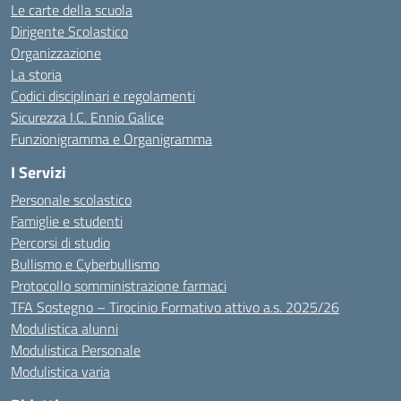
Le carte della scuola
Dirigente Scolastico
Organizzazione
La storia
Codici disciplinari e regolamenti
Sicurezza I.C. Ennio Galice
Funzionigramma e Organigramma
I Servizi
Personale scolastico
Famiglie e studenti
Percorsi di studio
Bullismo e Cyberbullismo
Protocollo somministrazione farmaci
TFA Sostegno – Tirocinio Formativo attivo a.s. 2025/26
Modulistica alunni
Modulistica Personale
Modulistica varia