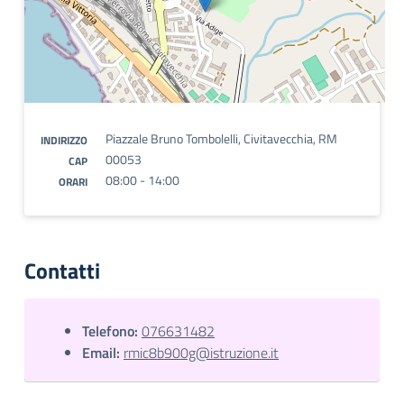
Piazzale Bruno Tombolelli, Civitavecchia, RM
INDIRIZZO
00053
CAP
08:00 - 14:00
ORARI
Contatti
Telefono:
076631482
Email:
rmic8b900g@istruzione.it