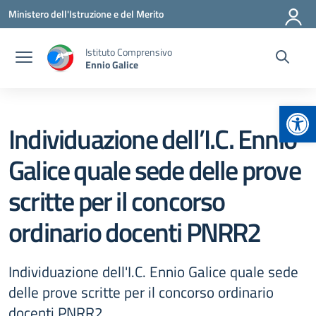
Vai ai contenuti
Vai al menu di navigazione
Vai al footer
Ministero dell'Istruzione e del Merito
Istituto Comprensivo
Ennio Galice
Apr
Individuazione dell’I.C. Ennio
Galice quale sede delle prove
scritte per il concorso
ordinario docenti PNRR2
Individuazione dell'I.C. Ennio Galice quale sede
delle prove scritte per il concorso ordinario
docenti PNRR2