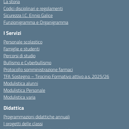
La storia
Codici disciplinari e regolamenti
Sicurezza I.C. Ennio Galice
Funzionigramma e Organigramma
I Servizi
Personale scolastico
Famiglie e studenti
Percorsi di studio
Bullismo e Cyberbullismo
Protocollo somministrazione farmaci
TFA Sostegno – Tirocinio Formativo attivo a.s. 2025/26
Modulistica alunni
Modulistica Personale
Modulistica varia
Didattica
Programmazioni didattiche annuali
I progetti delle classi