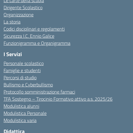
Le carte della scuola
Dirigente Scolastico
Organizzazione
La storia
Codici disciplinari e regolamenti
Sicurezza I.C. Ennio Galice
Funzionigramma e Organigramma
I Servizi
Personale scolastico
Famiglie e studenti
Percorsi di studio
Bullismo e Cyberbullismo
Protocollo somministrazione farmaci
TFA Sostegno – Tirocinio Formativo attivo a.s. 2025/26
Modulistica alunni
Modulistica Personale
Modulistica varia
Didattica