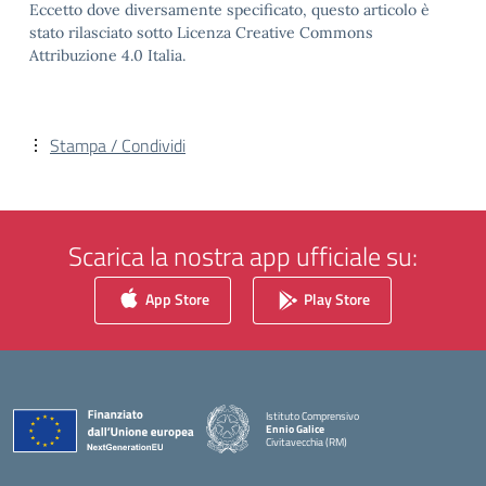
Eccetto dove diversamente specificato, questo articolo è
stato rilasciato sotto Licenza Creative Commons
Attribuzione 4.0 Italia.
Stampa / Condividi
Scarica la nostra app ufficiale su:
App Store
Play Store
Istituto Comprensivo
Ennio Galice
Civitavecchia (RM)
— Visita la pagina iniziale della scuola