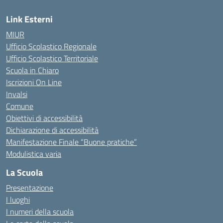
Link Esterni
MIUR
Ufficio Scolastico Regionale
Ufficio Scolastico Territoriale
Scuola in Chiaro
Iscrizioni On Line
Invalsi
Comune
Obiettivi di accessibilità
Dichiarazione di accessibilità
Manifestazione Finale “Buone pratiche”
Modulistica varia
La Scuola
Presentazione
I luoghi
I numeri della scuola