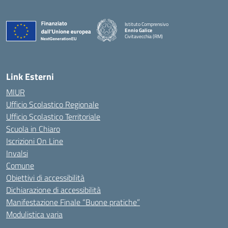
Istituto Comprensivo
Ennio Galice
Civitavecchia (RM)
— Visita la pagina iniziale della scuola
Link Esterni
MIUR
Ufficio Scolastico Regionale
Ufficio Scolastico Territoriale
Scuola in Chiaro
Iscrizioni On Line
Invalsi
Comune
Obiettivi di accessibilità
Dichiarazione di accessibilità
Manifestazione Finale “Buone pratiche”
Modulistica varia