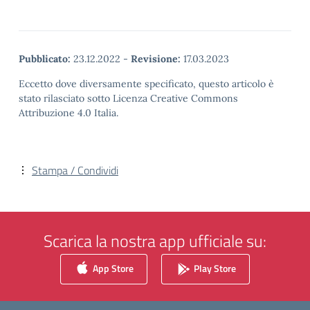
Pubblicato:
23.12.2022
-
Revisione:
17.03.2023
Eccetto dove diversamente specificato, questo articolo è
stato rilasciato sotto Licenza Creative Commons
Attribuzione 4.0 Italia.
Stampa / Condividi
Scarica la nostra app ufficiale su:
App Store
Play Store