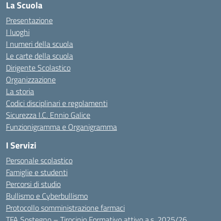
La Scuola
Presentazione
I luoghi
I numeri della scuola
Le carte della scuola
Dirigente Scolastico
Organizzazione
La storia
Codici disciplinari e regolamenti
Sicurezza I.C. Ennio Galice
Funzionigramma e Organigramma
I Servizi
Personale scolastico
Famiglie e studenti
Percorsi di studio
Bullismo e Cyberbullismo
Protocollo somministrazione farmaci
TFA Sostegno – Tirocinio Formativo attivo a.s. 2025/26