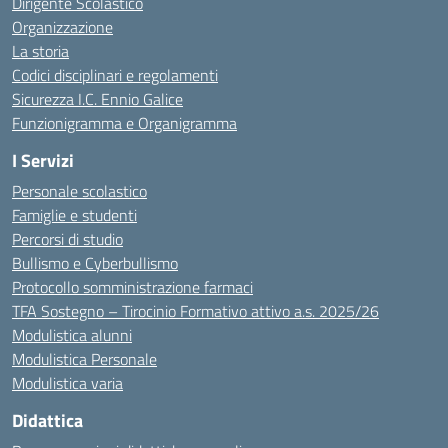
Dirigente Scolastico
Organizzazione
La storia
Codici disciplinari e regolamenti
Sicurezza I.C. Ennio Galice
Funzionigramma e Organigramma
I Servizi
Personale scolastico
Famiglie e studenti
Percorsi di studio
Bullismo e Cyberbullismo
Protocollo somministrazione farmaci
TFA Sostegno – Tirocinio Formativo attivo a.s. 2025/26
Modulistica alunni
Modulistica Personale
Modulistica varia
Didattica