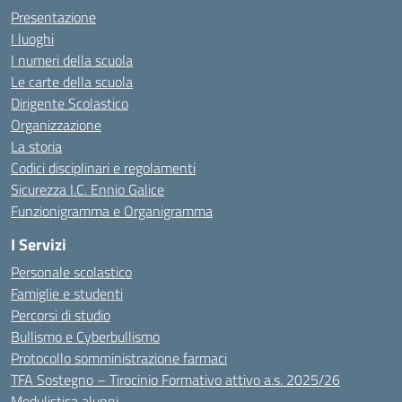
Presentazione
I luoghi
I numeri della scuola
Le carte della scuola
Dirigente Scolastico
Organizzazione
La storia
Codici disciplinari e regolamenti
Sicurezza I.C. Ennio Galice
Funzionigramma e Organigramma
I Servizi
Personale scolastico
Famiglie e studenti
Percorsi di studio
Bullismo e Cyberbullismo
Protocollo somministrazione farmaci
TFA Sostegno – Tirocinio Formativo attivo a.s. 2025/26
Modulistica alunni