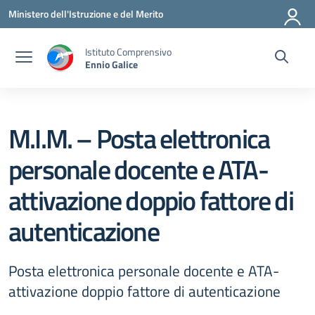
Vai ai contenuti
Vai al menu di navigazione
Vai al footer
Ministero dell'Istruzione e del Merito
Istituto Comprensivo
Ennio Galice
M.I.M. – Posta elettronica
personale docente e ATA-
attivazione doppio fattore di
autenticazione
Posta elettronica personale docente e ATA-
attivazione doppio fattore di autenticazione