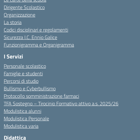
Dirigente Scolastico
Organizzazione
La storia
Codici disciplinari e regolamenti
Sicurezza I.C. Ennio Galice
Funzionigramma e Organigramma
I Servizi
Personale scolastico
Famiglie e studenti
Percorsi di studio
Bullismo e Cyberbullismo
Protocollo somministrazione farmaci
TFA Sostegno – Tirocinio Formativo attivo a.s. 2025/26
Modulistica alunni
Modulistica Personale
Modulistica varia
Didattica