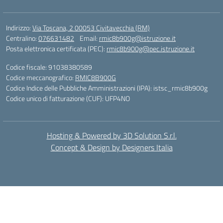
Indirizzo:
Via Toscana, 2 00053 Civitavecchia (RM)
Centralino:
076631482
Email:
rmic8b900g@istruzione.it
Posta elettronica certificata (PEC):
rmic8b900g@pec.istruzione.it
Codice fiscale: 91038380589
Codice meccanografico:
RMIC8B900G
Codice Indice delle Pubbliche Amministrazioni (IPA): istsc_rmic8b900g
Codice unico di fatturazione (CUF): UFP4NO
Hosting & Powered by 3D Solution S.r.l.
Concept & Design by Designers Italia