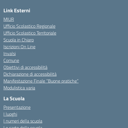
Link Esterni
MIUR
Ufficio Scolastico Regionale
Ufficio Scolastico Territoriale
Scuola in Chiaro
Iscrizioni On Line
Invalsi
Comune
Obiettivi di accessibilità
Dichiarazione di accessibilità
Manifestazione Finale “Buone pratiche”
Modulistica varia
La Scuola
Presentazione
I luoghi
I numeri della scuola
Le carte della scuola