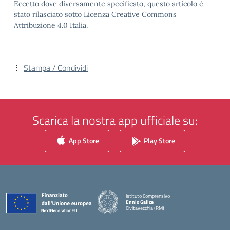
Eccetto dove diversamente specificato, questo articolo è
stato rilasciato sotto Licenza Creative Commons
Attribuzione 4.0 Italia.
Stampa / Condividi
Scarica la nostra app ufficiale su:
App Store
Play Store
Istituto Comprensivo
Ennio Galice
Civitavecchia (RM)
— Visita la pagina iniziale della scuola