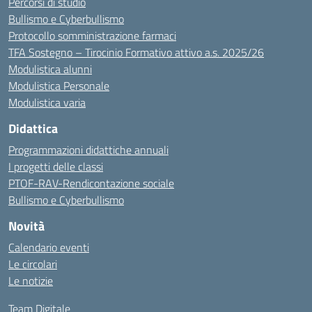
Percorsi di studio
Bullismo e Cyberbullismo
Protocollo somministrazione farmaci
TFA Sostegno – Tirocinio Formativo attivo a.s. 2025/26
Modulistica alunni
Modulistica Personale
Modulistica varia
Didattica
Programmazioni didattiche annuali
I progetti delle classi
PTOF-RAV-Rendicontazione sociale
Bullismo e Cyberbullismo
Novità
Calendario eventi
Le circolari
Le notizie
Team Digitale