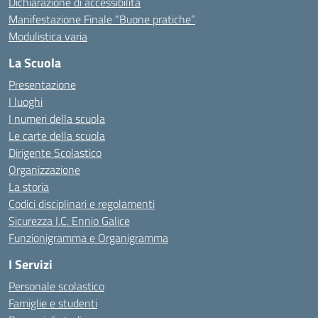
Dichiarazione di accessibilità
Manifestazione Finale “Buone pratiche”
Modulistica varia
La Scuola
Presentazione
I luoghi
I numeri della scuola
Le carte della scuola
Dirigente Scolastico
Organizzazione
La storia
Codici disciplinari e regolamenti
Sicurezza I.C. Ennio Galice
Funzionigramma e Organigramma
I Servizi
Personale scolastico
Famiglie e studenti